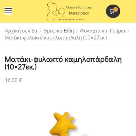
0
Αρχική σελίδα
Βρεφικά Είδη
Φυλαχτά και Γούρια
Ματάκι-φυλακτό καμηλοπάρδαλη (10×27εκ.)
Ματάκι-φυλακτό καμηλοπάρδαλη
(10×27εκ.)
16,00
€