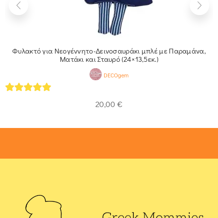
Φυλακτό για Νεογέννητο-Δεινοσαυράκι μπλέ με Παραμάνα,
Ματάκι και Σταυρό (24×13,5εκ.)
DECOgem
5
out of 5
20,00
€