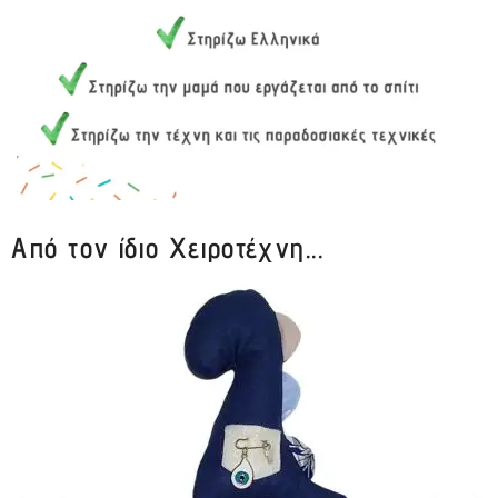
Από τον ίδιο Χειροτέχνη...