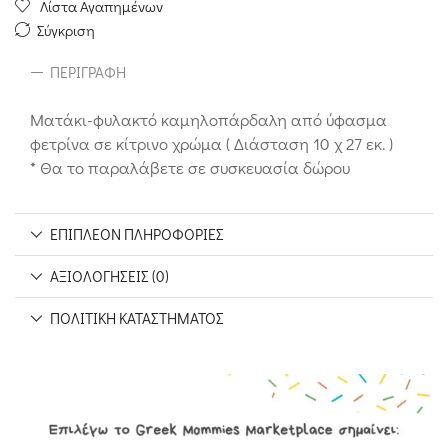
Λίστα Αγαπημένων
Σύγκριση
ΠΕΡΙΓΡΑΦΉ
Ματάκι-φυλακτό καμηλοπάρδαλη από ύφασμα
φετρίνα σε κίτρινο χρώμα ( Διάσταση 10 χ 27 εκ. )
* Θα το παραλάβετε σε συσκευασία δώρου
ΕΠΙΠΛΈΟΝ ΠΛΗΡΟΦΟΡΊΕΣ
ΑΞΙΟΛΟΓΉΣΕΙΣ (0)
ΠΟΛΙΤΙΚΉ ΚΑΤΑΣΤΉΜΑΤΟΣ