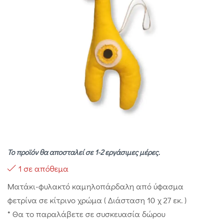
Το προϊόν θα αποσταλεί σε 1-2 εργάσιμες μέρες.
1 σε απόθεμα
Ματάκι-φυλακτό καμηλοπάρδαλη από ύφασμα
φετρίνα σε κίτρινο χρώμα ( Διάσταση 10 χ 27 εκ. )
* Θα το παραλάβετε σε συσκευασία δώρου