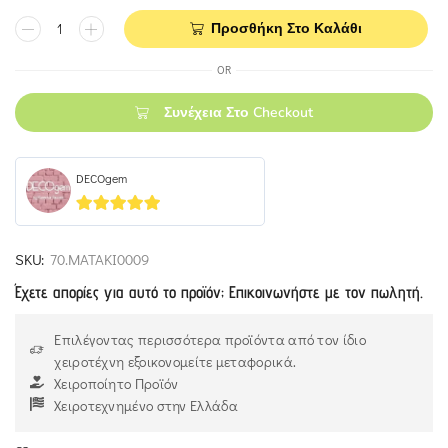
Προσθήκη Στο Καλάθι
OR
Συνέχεια Στο Checkout
DECOgem
5
out of 5
SKU:
70.ΜΑΤΑΚΙ0009
Έχετε απορίες για αυτό το προϊόν; Επικοινωνήστε με τον πωλητή.
Επιλέγοντας περισσότερα προϊόντα από τον ίδιο
χειροτέχνη εξοικονομείτε μεταφορικά.
Χειροποίητο Προϊόν
Χειροτεχνημένο στην Ελλάδα