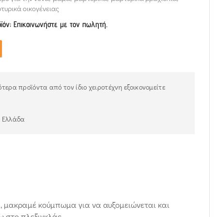
τυρικά οικογένειας
οϊόν; Επικοινωνήστε με τον πωλητή.
τερα προϊόντα από τον ίδιο χειροτέχνη εξοικονομείτε
ν Ελλάδα
, μακραμέ κούμπωμα για να αυξομειώνεται και
ω στο πλεξιγκλάς.