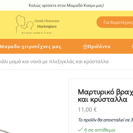
Καλώς ορίσατε στον Μαμαδό-Κοσμο μας!
Για Χειροτέχνες
 Μαμαδο-χειροτέχνες μας
Προϊόντα
όλι μαμά και νονά με πλεξιγκλάς και κρύσταλλα
Μαρτυρικό βραχι
και κρύσταλλα
11,00
€
Το προϊόν θα αποσταλεί σε 3
6 σε απόθεμα