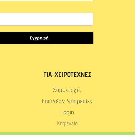
Εγγραφή
ΓΙΑ ΧΕΙΡΟΤΈΧΝΕΣ
Συμμετοχές
Επιπλέον Υπηρεσίες
Login
Καφενείο