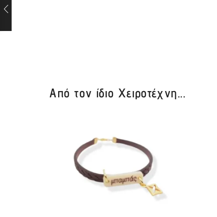
Από τον ίδιο Χειροτέχνη...