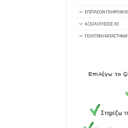
ΕΠΙΠΛΈΟΝ ΠΛΗΡΟΦΟΡ
ΑΞΙΟΛΟΓΉΣΕΙΣ (0)
ΠΟΛΙΤΙΚΉ ΚΑΤΑΣΤΉΜΑ