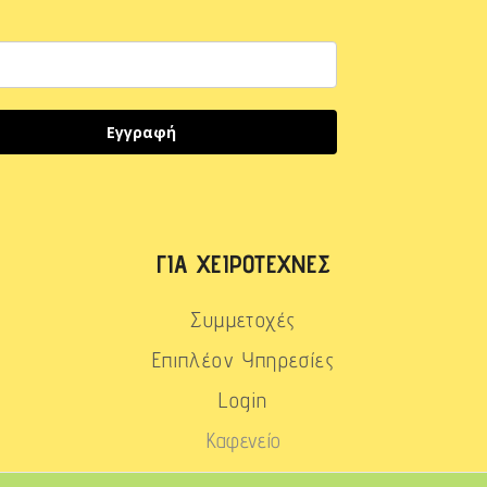
Εγγραφή
ΓΙΑ ΧΕΙΡΟΤΈΧΝΕΣ
Συμμετοχές
Επιπλέον Υπηρεσίες
Login
Καφενείο