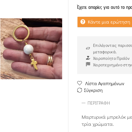
Έχετε απορίες για αυτό το πρ
Κάντε μια ερώτηση
Επιλέγοντας περισσό
μεταφορικά.
Χειροποίητο Προϊόν
Χειροτεχνημένο στη
Λίστα Αγαπημένων
Σύγκριση
ΠΕΡΙΓΡΑΦΉ
Μαρτυρικά μπρελόκ με
τρία χρώματα.