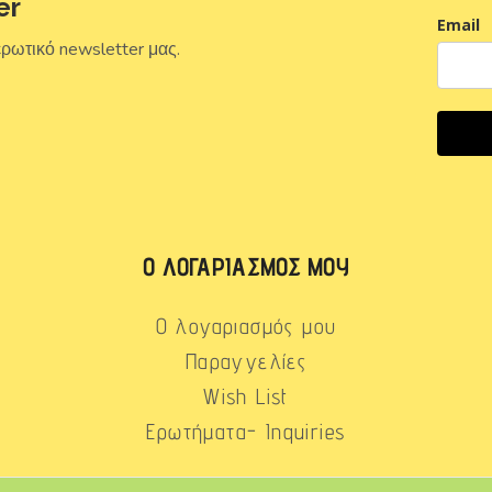
er
Email
ερωτικό newsletter μας.
Ο ΛΟΓΑΡΙΑΣΜΌΣ ΜΟΥ
Ο λογαριασμός μου
Παραγγελίες
Wish List
Ερωτήματα- Inquiries