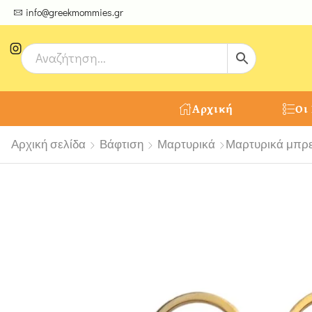
ψτε μοναδικές δημιουργίες από τους Χειροτέχνες μας!
info@greekmommies.gr
Αρχική
Οι
Αρχική σελίδα
Βάφτιση
Μαρτυρικά
Μαρτυρικά μπρε