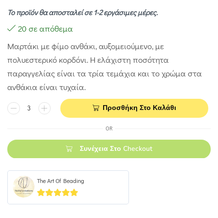
Το προϊόν θα αποσταλεί σε 1-2 εργάσιμες μέρες.
20 σε απόθεμα
Μαρτάκι με φίμο ανθάκι, αυξομειούμενο, με
πολυεστερικό κορδόνι. Η ελάχιστη ποσότητα
παραγγελίας είναι τα τρία τεμάχια και το χρώμα στα
ανθάκια είναι τυχαία.
Προσθήκη Στο Καλάθι
OR
Συνέχεια Στο Checkout
The Art Of Beading
4.93
out of 5