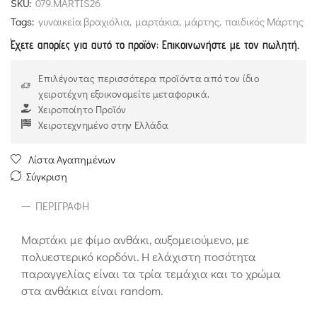
SKU:
079.MARTIS26
Tags:
γυναικεία βραχιόλια
,
μαρτάκια
,
μάρτης
,
παιδικός Μάρτης
Έχετε απορίες για αυτό το προϊόν; Επικοινωνήστε με τον πωλητή.
Επιλέγοντας περισσότερα προϊόντα από τον ίδιο
χειροτέχνη εξοικονομείτε μεταφορικά.
Χειροποίητο Προϊόν
Χειροτεχνημένο στην Ελλάδα
Λίστα Αγαπημένων
Σύγκριση
ΠΕΡΙΓΡΑΦΉ
Μαρτάκι με φίμο ανθάκι, αυξομειούμενο, με
πολυεστερικό κορδόνι. Η ελάχιστη ποσότητα
παραγγελίας είναι τα τρία τεμάχια και το χρώμα
στα ανθάκια είναι random.