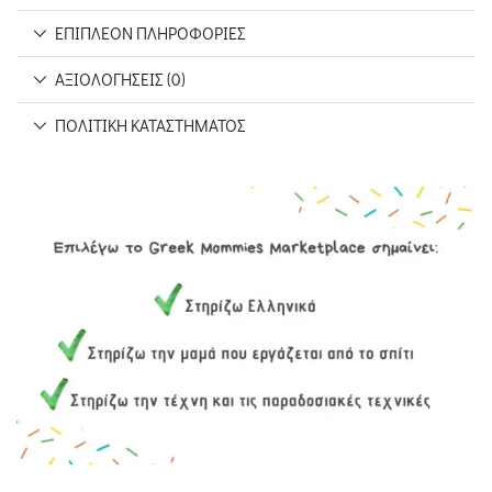
ΕΠΙΠΛΈΟΝ ΠΛΗΡΟΦΟΡΊΕΣ
ΑΞΙΟΛΟΓΉΣΕΙΣ (0)
ΠΟΛΙΤΙΚΉ ΚΑΤΑΣΤΉΜΑΤΟΣ