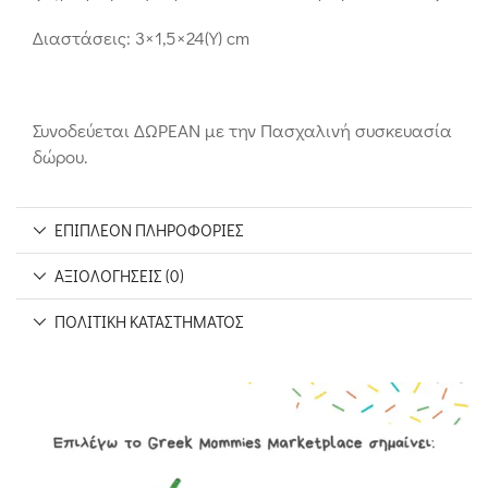
Διαστάσεις: 3×1,5×24(Υ) cm
Συνοδεύεται ΔΩΡΕΑΝ με την Πασχαλινή συσκευασία
δώρου.
ΕΠΙΠΛΈΟΝ ΠΛΗΡΟΦΟΡΊΕΣ
ΑΞΙΟΛΟΓΉΣΕΙΣ (0)
ΠΟΛΙΤΙΚΉ ΚΑΤΑΣΤΉΜΑΤΟΣ