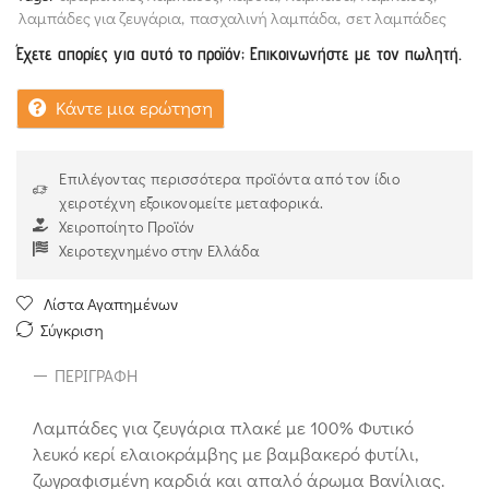
λαμπάδες για ζευγάρια
,
πασχαλινή λαμπάδα
,
σετ λαμπάδες
Έχετε απορίες για αυτό το προϊόν; Επικοινωνήστε με τον πωλητή.
Κάντε μια ερώτηση
Επιλέγοντας περισσότερα προϊόντα από τον ίδιο
χειροτέχνη εξοικονομείτε μεταφορικά.
Χειροποίητο Προϊόν
Χειροτεχνημένο στην Ελλάδα
Λίστα Αγαπημένων
Σύγκριση
ΠΕΡΙΓΡΑΦΉ
Λαμπάδες για ζευγάρια πλακέ με 100% Φυτικό
λευκό κερί ελαιοκράμβης με βαμβακερό φυτίλι,
ζωγραφισμένη καρδιά και απαλό άρωμα Βανίλιας.