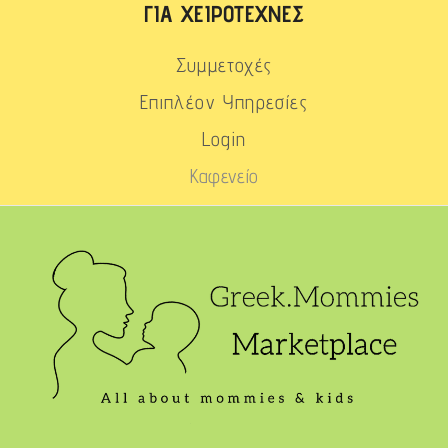
ΓΙΑ ΧΕΙΡΟΤΈΧΝΕΣ
Συμμετοχές
Επιπλέον Υπηρεσίες
Login
Καφενείο