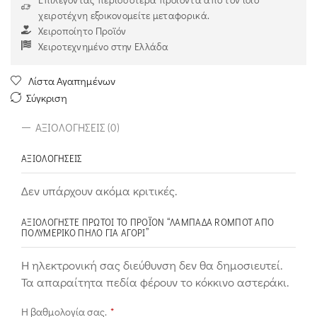
χειροτέχνη εξοικονομείτε μεταφορικά.
Χειροποίητο Προϊόν
Χειροτεχνημένο στην Ελλάδα
Λίστα Αγαπημένων
Σύγκριση
ΑΞΙΟΛΟΓΉΣΕΙΣ (0)
ΑΞΙΟΛΟΓΉΣΕΙΣ
Δεν υπάρχουν ακόμα κριτικές.
ΑΞΙΟΛΟΓΉΣΤΕ ΠΡΏΤΟΙ ΤΟ ΠΡΟΪΌΝ “ΛΑΜΠΆΔΑ RΟΜΠΌΤ ΑΠΌ
ΠΟΛΥΜΕΡΙΚΌ ΠΗΛΌ ΓΙΑ ΑΓΌΡΙ”
Η ηλεκτρονική σας διεύθυνση δεν θα δημοσιευτεί.
Τα απαραίτητα πεδία φέρουν το κόκκινο αστεράκι.
Η βαθμολογία σας.
*