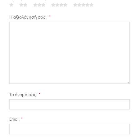
Η αξιολόγησή σας.
*
Το όνομά σας.
*
Email
*