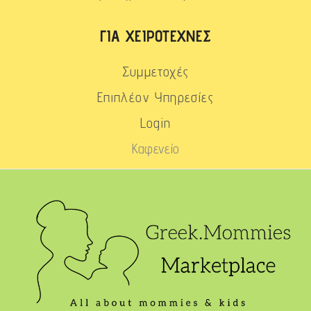
ΓΙΑ ΧΕΙΡΟΤΈΧΝΕΣ
Συμμετοχές
Επιπλέον Υπηρεσίες
Login
Καφενείο