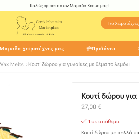
Καλώς ορίσατε στον Μαμαδό-Κοσμο μας!
Για Χειροτέχνες
 Μαμαδο-χειροτέχνες μας
Προϊόντα
 Wax Melts
Κουτί δώρου για γυναίκες με θέμα το λεμόνι
Κουτί δώρου για
27,00
€
1 σε απόθεμα
Κουτί δώρου με πολλά υπ