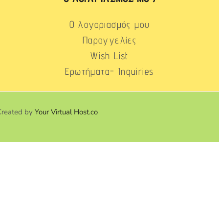
Ο λογαριασμός μου
Παραγγελίες
Wish List
Ερωτήματα- Inquiries
Created by
Your Virtual Host.co