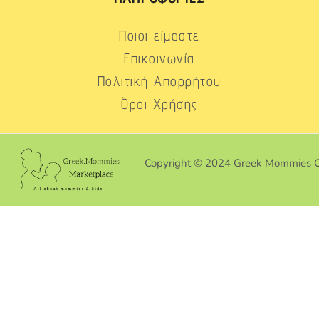
Ποιοι είμαστε
Επικοινωνία
Πολιτική Απορρήτου
Όροι Χρήσης
Copyright © 2024 Greek Mommies 