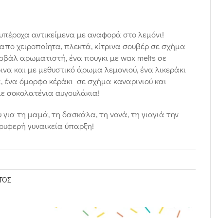
υπέροχα αντικείμενα με αναφορά στο λεμόνι!
 απο χειροποίητα, πλεκτά, κίτρινα σουβέρ σε σχήμα
 οβάλ αρωματιστή, ένα πουγκι με wax melts σε
ινα και με μεθυστικό άρωμα λεμονιού, ένα λικεράκι
, ένα όμορφο κέράκι σε σχήμα καναρινιού και
με σοκολατένια αυγουλάκια!
 για τη μαμά, τη δασκάλα, τη νονά, τη γιαγιά την
τρυφερή γυναικεία ύπαρξη!
ΤΟΣ