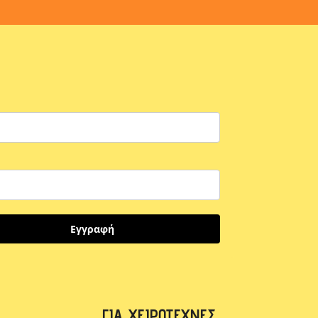
Εγγραφή
ΓΙΑ ΧΕΙΡΟΤΈΧΝΕΣ