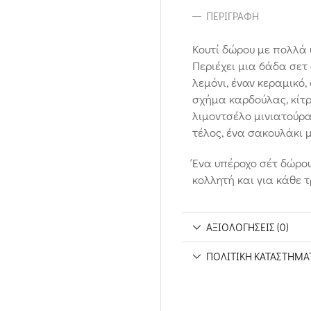
ΠΕΡΙΓΡΑΦΉ
Κουτί δώρου με πολλά 
Περιέχει μια 6άδα σετ
λεμόνι, έναν κεραμικό,
σχήμα καρδούλας, κίτρ
λιμοντσέλο μινιατούρα
τέλος, ένα σακουλάκι 
Ένα υπέροχο σέτ δώρου
κολλητή και για κάθε 
ΑΞΙΟΛΟΓΉΣΕΙΣ (0)
ΠΟΛΙΤΙΚΉ ΚΑΤΑΣΤΉΜΑ