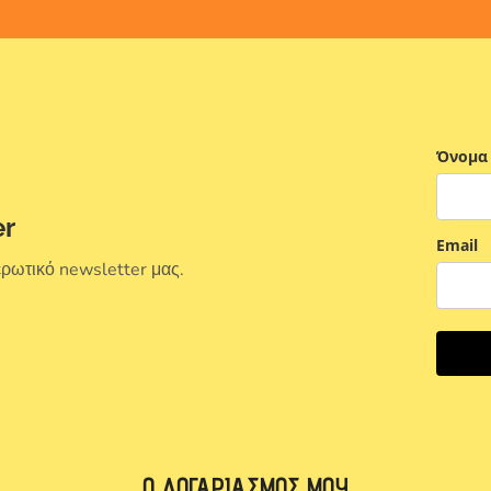
Όνομα
er
Email
ερωτικό newsletter μας.
Ο ΛΟΓΑΡΙΑΣΜΌΣ ΜΟΥ