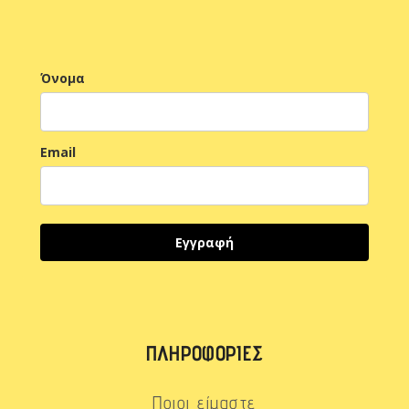
Όνομα
Email
Εγγραφή
ΠΛΗΡΟΦΟΡΊΕΣ
Ποιοι είμαστε