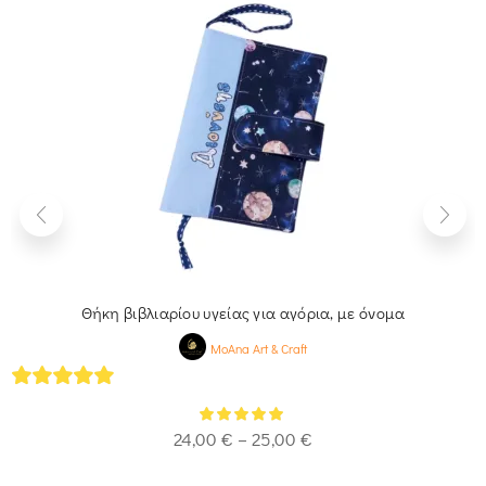
Θήκη βιβλιαρίου υγείας για αγόρια, με όνομα
MoAna Art & Craft
5
out of 5
24,00
€
–
25,00
€