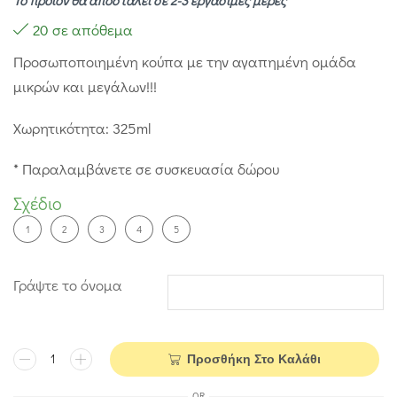
Το προϊόν θα αποσταλεί σε 2-3 εργάσιμες μέρες
20 σε απόθεμα
Προσωποποιημένη κούπα με την αγαπημένη ομάδα
μικρών και μεγάλων!!!
Χωρητικότητα: 325ml
* Παραλαμβάνετε σε συσκευασία δώρου
Σχέδιο
1
2
3
4
5
Γράψτε το όνομα
Προσθήκη Στο Καλάθι
OR