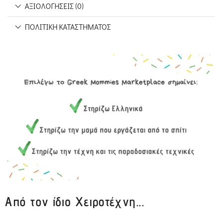
ΑΞΙΟΛΟΓΉΣΕΙΣ (0)
ΠΟΛΙΤΙΚΉ ΚΑΤΑΣΤΉΜΑΤΟΣ
Από τον ίδιο Χειροτέχνη...