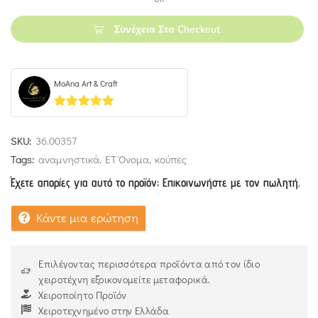
Συνέχεια Στο Checkout
MoAna Art & Craft
5
out of 5
SKU:
36.00357
Tags:
αναμνηστικά
,
ΕΤ Όνομα
,
κούπες
Έχετε απορίες για αυτό το προϊόν; Επικοινωνήστε με τον πωλητή.
Κάντε μια ερώτηση
Επιλέγοντας περισσότερα προϊόντα από τον ίδιο
χειροτέχνη εξοικονομείτε μεταφορικά.
Χειροποίητο Προϊόν
Χειροτεχνημένο στην Ελλάδα