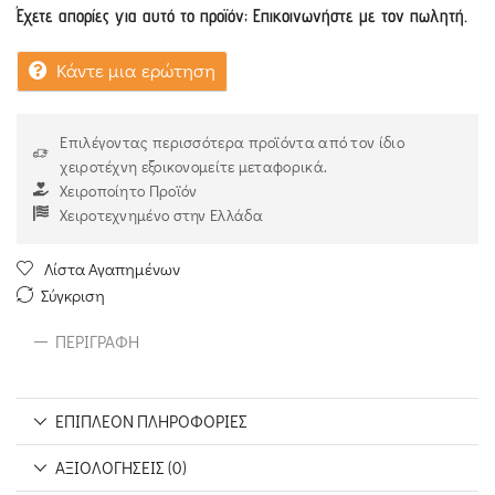
Έχετε απορίες για αυτό το προϊόν; Επικοινωνήστε με τον πωλητή.
Κάντε μια ερώτηση
Επιλέγοντας περισσότερα προϊόντα από τον ίδιο
χειροτέχνη εξοικονομείτε μεταφορικά.
Χειροποίητο Προϊόν
Χειροτεχνημένο στην Ελλάδα
Λίστα Αγαπημένων
Σύγκριση
ΠΕΡΙΓΡΑΦΉ
ΕΠΙΠΛΈΟΝ ΠΛΗΡΟΦΟΡΊΕΣ
ΑΞΙΟΛΟΓΉΣΕΙΣ (0)