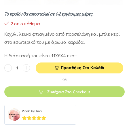
Το προϊόν θα αποσταλεί σε 1-2 εργάσιμες μέρες.
2 σε απόθεμα
Κοχύλι λευκό φτιαγμένο από πορσελάνη και μπλε κερί
στο εσωτερικό του με άρωμα καρύδα.
Η διάστασή του είναι 11Χ6Χ4 εκατ.
Προσθήκη Στο Καλάθι
OR
Συνέχεια Στο Checkout
Pinelo by Tina
5
out of 5