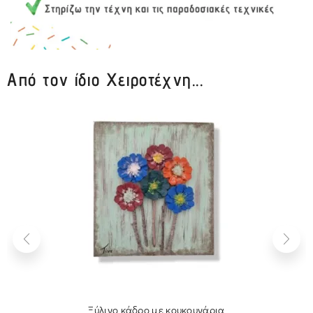
Από τον ίδιο Χειροτέχνη...
Ξύλινο κάδρο με κουκουνάρια