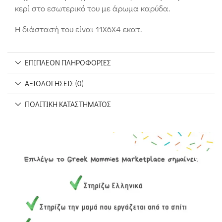
κερί στο εσωτερικό του με άρωμα καρύδα.
Η διάστασή του είναι 11Χ6Χ4 εκατ.
ΕΠΙΠΛΈΟΝ ΠΛΗΡΟΦΟΡΊΕΣ
ΑΞΙΟΛΟΓΉΣΕΙΣ (0)
ΠΟΛΙΤΙΚΉ ΚΑΤΑΣΤΉΜΑΤΟΣ