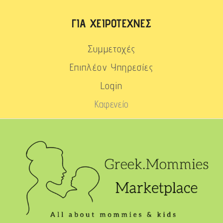
ΓΙΑ ΧΕΙΡΟΤΈΧΝΕΣ
Συμμετοχές
Επιπλέον Υπηρεσίες
Login
Καφενείο