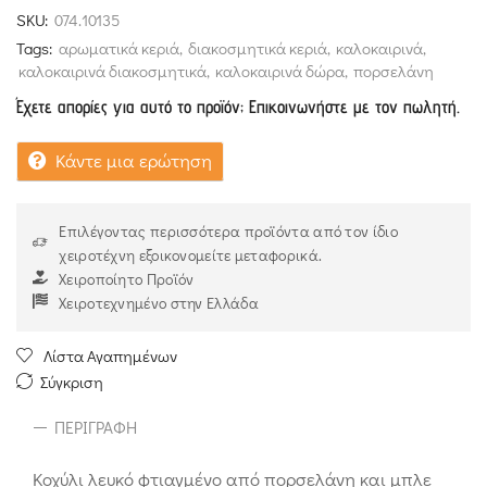
SKU:
074.10135
Tags:
αρωματικά κεριά
,
διακοσμητικά κεριά
,
καλοκαιρινά
,
καλοκαιρινά διακοσμητικά
,
καλοκαιρινά δώρα
,
πορσελάνη
Έχετε απορίες για αυτό το προϊόν; Επικοινωνήστε με τον πωλητή.
Κάντε μια ερώτηση
Επιλέγοντας περισσότερα προϊόντα από τον ίδιο
χειροτέχνη εξοικονομείτε μεταφορικά.
Χειροποίητο Προϊόν
Χειροτεχνημένο στην Ελλάδα
Λίστα Αγαπημένων
Σύγκριση
ΠΕΡΙΓΡΑΦΉ
Κοχύλι λευκό φτιαγμένο από πορσελάνη και μπλε