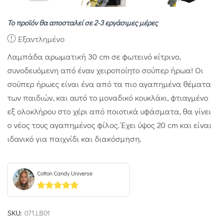
Το προϊόν θα αποσταλεί σε 2-3 εργάσιμες μέρες
Εξαντλημένο
Λαμπάδα αρωματική 30 cm σε φωτεινό κίτρινο,
συνοδευόμενη από έναν χειροποίητο σούπερ ήρωα! Οι
σούπερ ήρωες είναι ένα από τα πιο αγαπημένα θέματα
των παιδιών, και αυτό το μοναδικό κουκλάκι, φτιαγμένο
εξ ολοκλήρου στο χέρι από ποιοτικά υφάσματα, θα γίνει
ο νέος τους αγαπημένος φίλος. Έχει ύψος 20 cm και είναι
ιδανικό για παιχνίδι και διακόσμηση.
Cotton Candy Universe
5
out of 5
SKU:
071.LB01