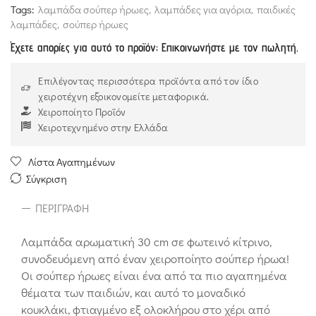
Tags:
λαμπάδα σούπερ ήρωες
,
λαμπάδες για αγόρια
,
παιδικές
λαμπάδες
,
σούπερ ήρωες
Έχετε απορίες για αυτό το προϊόν; Επικοινωνήστε με τον πωλητή.
Επιλέγοντας περισσότερα προϊόντα από τον ίδιο
χειροτέχνη εξοικονομείτε μεταφορικά.
Χειροποίητο Προϊόν
Χειροτεχνημένο στην Ελλάδα
Λίστα Αγαπημένων
Σύγκριση
ΠΕΡΙΓΡΑΦΉ
Λαμπάδα αρωματική 30 cm σε φωτεινό κίτρινο,
συνοδευόμενη από έναν χειροποίητο σούπερ ήρωα!
Οι σούπερ ήρωες είναι ένα από τα πιο αγαπημένα
θέματα των παιδιών, και αυτό το μοναδικό
κουκλάκι, φτιαγμένο εξ ολοκλήρου στο χέρι από