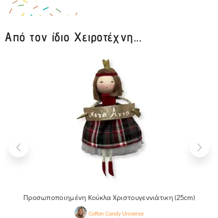
Από τον ίδιο Χειροτέχνη...
Προσωποποιημένη Κούκλα Χριστουγεννιάτικη (25cm)
Cotton Candy Universe