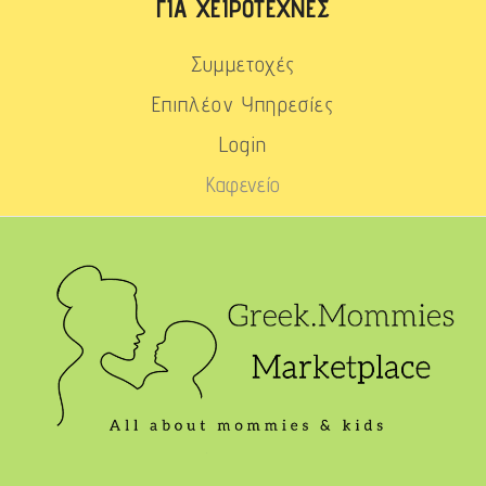
ΓΙΑ ΧΕΙΡΟΤΈΧΝΕΣ
Συμμετοχές
Επιπλέον Υπηρεσίες
Login
Καφενείο