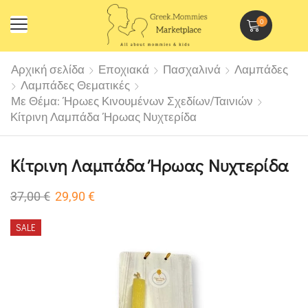
0
Αρχική σελίδα
Εποχιακά
Πασχαλινά
Λαμπάδες
Λαμπάδες Θεματικές
Με Θέμα: Ήρωες Κινουμένων Σχεδίων/Ταινιών
Κίτρινη Λαμπάδα Ήρωας Νυχτερίδα
Κίτρινη Λαμπάδα Ήρωας Νυχτερίδα
37,00
€
29,90
€
SALE