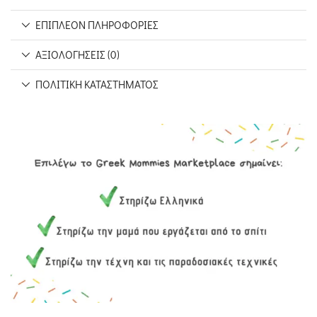
ΕΠΙΠΛΈΟΝ ΠΛΗΡΟΦΟΡΊΕΣ
ΑΞΙΟΛΟΓΉΣΕΙΣ (0)
ΠΟΛΙΤΙΚΉ ΚΑΤΑΣΤΉΜΑΤΟΣ