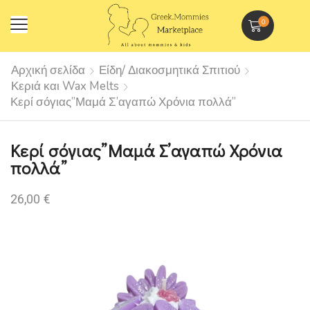
0
Αρχική σελίδα
Είδη/ Διακοσμητικά Σπιτιού
Κεριά και Wax Melts
Κερί σόγιας”Μαμά Σ’αγαπώ Χρόνια πολλά”
Κερί σόγιας”Μαμά Σ’αγαπώ Χρόνια
πολλά”
26,00
€