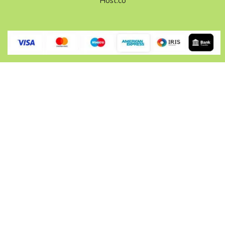
Host.co