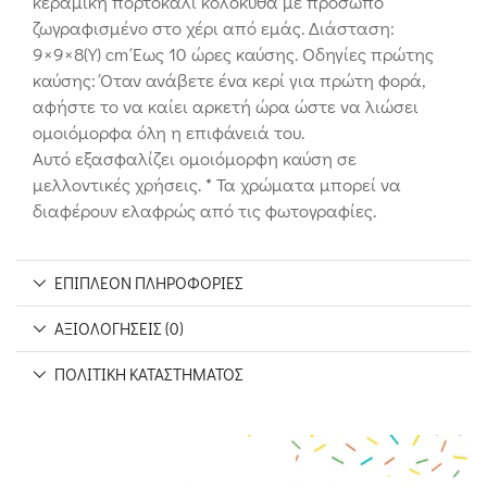
κεραμική πορτοκαλί κολοκύθα με πρόσωπο
ζωγραφισμένο στο χέρι από εμάς. Διάσταση:
9×9×8(Υ) cm Έως 10 ώρες καύσης. Οδηγίες πρώτης
καύσης: Όταν ανάβετε ένα κερί για πρώτη φορά,
αφήστε το να καίει αρκετή ώρα ώστε να λιώσει
ομοιόμορφα όλη η επιφάνειά του.
Αυτό εξασφαλίζει ομοιόμορφη καύση σε
μελλοντικές χρήσεις. * Τα χρώματα μπορεί να
διαφέρουν ελαφρώς από τις φωτογραφίες.
ΕΠΙΠΛΈΟΝ ΠΛΗΡΟΦΟΡΊΕΣ
ΑΞΙΟΛΟΓΉΣΕΙΣ (0)
ΠΟΛΙΤΙΚΉ ΚΑΤΑΣΤΉΜΑΤΟΣ