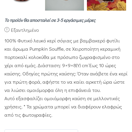
Το προϊόν θα αποσταλεί σε 3-5 εργάσιμες μέρες
Εξαντλημένο
100% Φυτικό λευκό κερί σόγιας με βαμβακερό φυτίλι
και άρωμα Pumpkin Souffle, σε Χειροποίητη κεραμική
πορτοκαλί κολοκύθα με πρόσωπο ζωγραφισμένο στο
χέρι από εμάς. Διάσταση: 9×9×8(Υ) cm Έως 10 ώρες
καύσης. Οδηγίες πρώτης καύσης: Όταν ανάβετε ένα κερί
για πρώτη φορά, αφήστε το να καίει αρκετή ώρα ώστε
να λιώσει ομοιόμορφα όλη η επιφάνειά του.
Αυτό εξασφαλίζει ομοιόμορφη καύση σε μελλοντικές
χρήσεις. * Τα χρώματα μπορεί να διαφέρουν ελαφρώς
από τις φωτογραφίες.