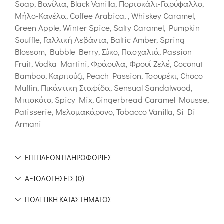
Soap, Βανίλια, Black Vanilla, Πορτοκάλι-Γαρύφαλλο,
Μήλο-Κανέλα, Coffee Arabica, , Whiskey Caramel,
Green Apple, Winter Spice, Salty Caramel, Pumpkin
Souffle, Γαλλική Λεβάντα, Baltic Amber, Spring
Blossom, Bubble Berry, Σύκο, Πασχαλιά, Passion
Fruit, Vodka Martini, Φράουλα, Φρουί Ζελέ, Coconut
Bamboo, Καρπούζι, Peach Passion, Τσουρέκι, Choco
Muffin, Πικάντικη Σταφίδα, Sensual Sandalwood,
Μπισκότο, Spicy Mix, Gingerbread Caramel Mousse,
Patisserie, Μελομακάρονο, Tobacco Vanilla, Si Di
Armani
ΕΠΙΠΛΈΟΝ ΠΛΗΡΟΦΟΡΊΕΣ
ΑΞΙΟΛΟΓΉΣΕΙΣ (0)
ΠΟΛΙΤΙΚΉ ΚΑΤΑΣΤΉΜΑΤΟΣ