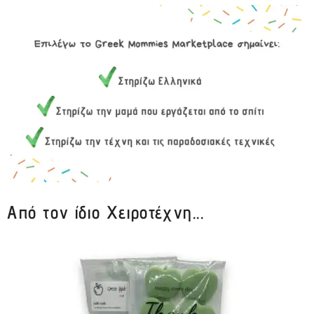
Από τον ίδιο Χειροτέχνη...