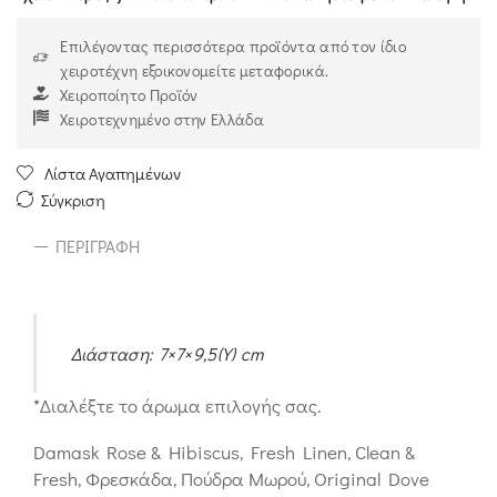
Επιλέγοντας περισσότερα προϊόντα από τον ίδιο
χειροτέχνη εξοικονομείτε μεταφορικά.
Χειροποίητο Προϊόν
Χειροτεχνημένο στην Ελλάδα
Λίστα Αγαπημένων
Σύγκριση
ΠΕΡΙΓΡΑΦΉ
Διάσταση: 7×7×9,5(Υ) cm
*Διαλέξτε το άρωμα επιλογής σας.
Damask Rose & Hibiscus, Fresh Linen, Clean &
Fresh, Φρεσκάδα, Πούδρα Μωρού, Original Dove