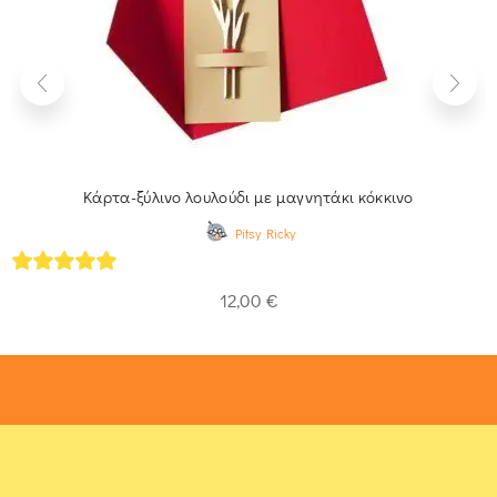
Κάρτα-ξύλινο λουλούδι με μαγνητάκι κόκκινο
Pitsy Ricky
5
out of 5
12,00
€