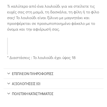
Τι καλύτερο από ένα λουλούδι για να στείλετε τις
ευχές σας στη μαμά, τη δασκάλα, τη φίλη ή το φίλο
σας! Το λουλούδι είναι ξύλινο με μαγνητάκι και
προσφέρεται σε προσωποποιημένο φάκελο με το
όνομα και την αφιέρωσή σας.
* Διαστάσεις : Το λουλούδι έχει ύψος 18
ΕΠΙΠΛΈΟΝ ΠΛΗΡΟΦΟΡΊΕΣ
ΑΞΙΟΛΟΓΉΣΕΙΣ (0)
ΠΟΛΙΤΙΚΉ ΚΑΤΑΣΤΉΜΑΤΟΣ