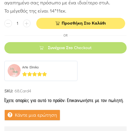
αγαπημένο σας πρόσωπο με ένα ιδιαίτερο στυλ.
Το μέγεθός της είναι 14*11εκ.
Προσθήκη Στο Καλάθι
OR
Συνέχεια Στο Checkout
Arte Elmiko
5
out of 5
SKU:
68.Card4
Έχετε απορίες για αυτό το προϊόν; Επικοινωνήστε με τον πωλητή.
Κάντε μια ερώτηση