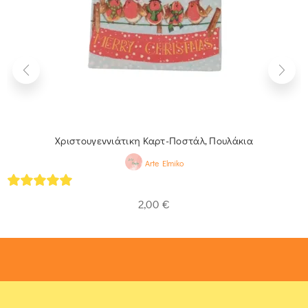
Χριστουγεννιάτικη Καρτ-Ποστάλ, Πουλάκια
Arte Elmiko
5
out of 5
2,00
€