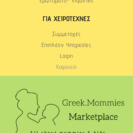
Ερωτήματα- Inquiries
ΓΙΑ ΧΕΙΡΟΤΈΧΝΕΣ
Συμμετοχές
Επιπλέον Υπηρεσίες
Login
Καφενείο