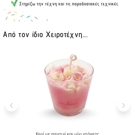
Από τον ίδιο Χειροτέχνη...
Κερί με σαντιγί και μίνι ντόνατς