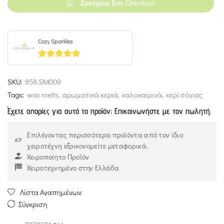
Συνέχεια Στο Checkout
Cozy Sparkles
5
out of 5
SKU:
858.SM009
Tags:
wax melts
,
αρωματικά κεριά
,
καλοκαιρινά
,
κερί σόγιας
Έχετε απορίες για αυτό το προϊόν; Επικοινωνήστε με τον πωλητή.
Επιλέγοντας περισσότερα προϊόντα από τον ίδιο
χειροτέχνη εξοικονομείτε μεταφορικά.
Χειροποίητο Προϊόν
Χειροτεχνημένο στην Ελλάδα
Λίστα Αγαπημένων
Σύγκριση