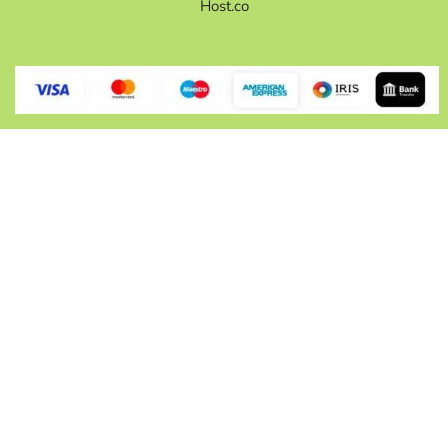
Host.co