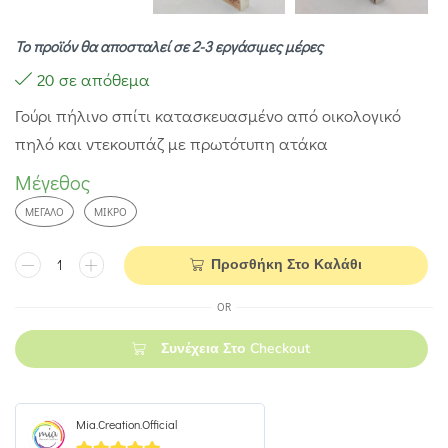
Το προϊόν θα αποσταλεί σε 2-3 εργάσιμες μέρες
20 σε απόθεμα
Γούρι πήλινο σπίτι κατασκευασμένο από οικολογικό
πηλό και ντεκουπάζ με πρωτότυπη ατάκα
Μέγεθος
ΜΕΓΆΛΟ
ΜΙΚΡΌ
Προσθήκη Στο Καλάθι
OR
Συνέχεια Στο Checkout
Mia.Creation.Official