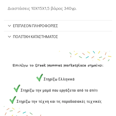
Διαστάσεις 10Χ15Χ1,5 βάρος 340γρ.
ΕΠΙΠΛΈΟΝ ΠΛΗΡΟΦΟΡΊΕΣ
ΠΟΛΙΤΙΚΉ ΚΑΤΑΣΤΉΜΑΤΟΣ