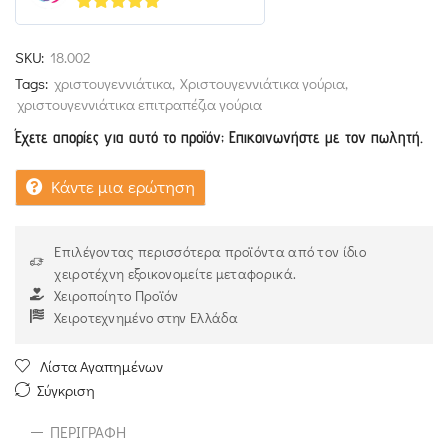
5
out of 5
SKU:
18.002
Tags:
χριστουγεννιάτικα
,
Χριστουγεννιάτικα γούρια
,
χριστουγεννιάτικα επιτραπέζια γούρια
Έχετε απορίες για αυτό το προϊόν; Επικοινωνήστε με τον πωλητή.
Κάντε μια ερώτηση
Επιλέγοντας περισσότερα προϊόντα από τον ίδιο
χειροτέχνη εξοικονομείτε μεταφορικά.
Χειροποίητο Προϊόν
Χειροτεχνημένο στην Ελλάδα
Λίστα Αγαπημένων
Σύγκριση
ΠΕΡΙΓΡΑΦΉ