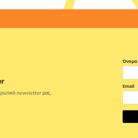
Όνομα
er
Email
ερωτικό newsletter μας.