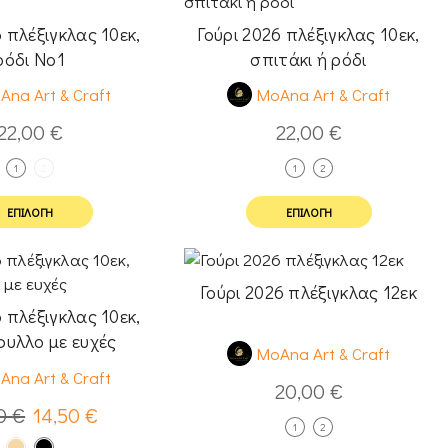
6 πλέξιγκλας 10εκ,
Γούρι 2026 πλέξιγκλας 10εκ,
ρόδι Νο1
σπιτάκι ή ρόδι
Ana Art & Craft
MoAna Art & Craft
22,00
€
22,00
€
1
2
1
2
ΕΠΙΛΟΓΉ
ΕΠΙΛΟΓΉ
Γούρι 2026 πλέξιγκλας 12εκ
6 πλέξιγκλας 10εκ,
υλλο με ευχές
MoAna Art & Craft
Ana Art & Craft
20,00
€
50
€
14,50
€
1
2