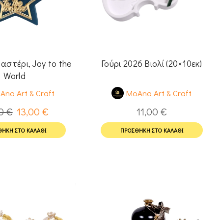
 αστέρι, Joy to the
Γούρι 2026 Βιολί (20×10εκ)
World
Ana Art & Craft
MoAna Art & Craft
00
€
13,00
€
11,00
€
ΉΚΗ ΣΤΟ ΚΑΛΆΘΙ
ΠΡΟΣΘΉΚΗ ΣΤΟ ΚΑΛΆΘΙ