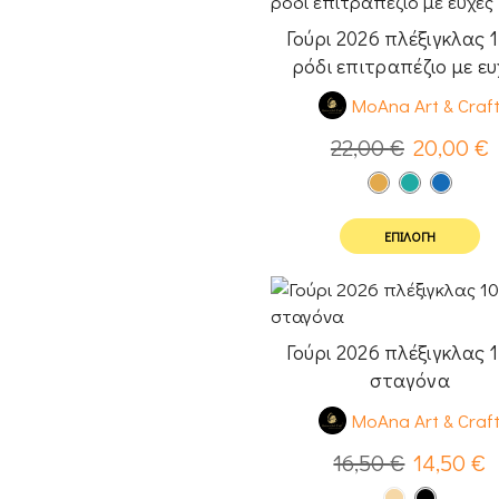
Γούρι 2026 πλέξιγκλας 1
ρόδι επιτραπέζιο με ευ
MoAna Art & Craf
22,00
€
20,00
€
ΕΠΙΛΟΓΉ
Γούρι 2026 πλέξιγκλας 1
σταγόνα
MoAna Art & Craf
16,50
€
14,50
€