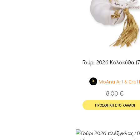
Γούρι 2026 Κολοκύθα (7
MoAna Art & Craf
8,00
€
ΠΡΟΣΘΉΚΗ ΣΤΟ ΚΑΛΆΘΙ