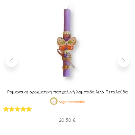
Ρομαντική αρωματική πασχαλινή λαμπάδα λιλά Πεταλούδα
Angie handmade
5
out of 5
20,50
€