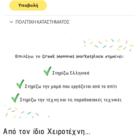
ΠΟΛΙΤΙΚΉ ΚΑΤΑΣΤΉΜΑΤΟΣ
Από τον ίδιο Χειροτέχνη...