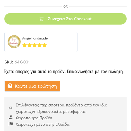
OR
Συνέχεια Στο Checkout
Angie handmade
5
out of 5
SKU:
64.GO01
Έχετε απορίες για αυτό το προϊόν; Επικοινωνήστε με τον πωλητή.
Κάντε μια ερώτηση
Επιλέγοντας περισσότερα προϊόντα από τον ίδιο
χειροτέχνη εξοικονομείτε μεταφορικά.
Χειροποίητο Προϊόν
Χειροτεχνημένο στην Ελλάδα