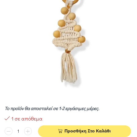
Το προϊόν θα αποσταλεί σε 1-2 εργάσιμες μέρες.
1 σε απόθεμα
Προσθήκη Στο Καλάθι