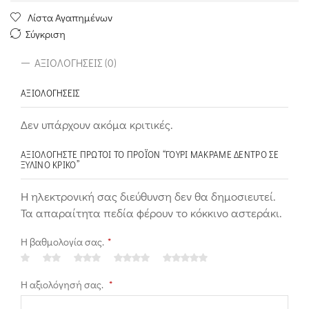
Λίστα Αγαπημένων
Σύγκριση
ΑΞΙΟΛΟΓΉΣΕΙΣ (0)
ΑΞΙΟΛΟΓΉΣΕΙΣ
Δεν υπάρχουν ακόμα κριτικές.
ΑΞΙΟΛΟΓΉΣΤΕ ΠΡΏΤΟΙ ΤΟ ΠΡΟΪΌΝ “ΓΟΎΡΙ ΜΑΚΡΑΜΈ ΔΈΝΤΡΟ ΣΕ
ΞΎΛΙΝΟ ΚΡΊΚΟ”
Η ηλεκτρονική σας διεύθυνση δεν θα δημοσιευτεί.
Τα απαραίτητα πεδία φέρουν το κόκκινο αστεράκι.
Η βαθμολογία σας.
*
Η αξιολόγησή σας.
*