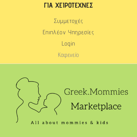
ΓΙΑ ΧΕΙΡΟΤΈΧΝΕΣ
Συμμετοχές
Επιπλέον Υπηρεσίες
Login
Καφενείο