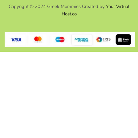
Copyright © 2024 Greek Mommies Created by
Your Virtual
Host.co