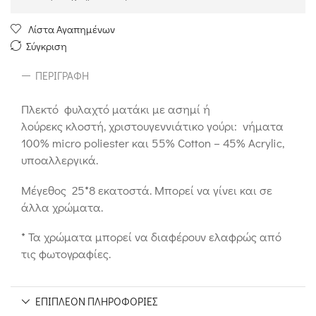
Λίστα Αγαπημένων
Σύγκριση
ΠΕΡΙΓΡΑΦΉ
Πλεκτό φυλαχτό ματάκι με ασημί ή
λούρεκς κλοστή, χριστουγεννιάτικο γούρι: νήματα
100% micro poliester και 55% Cotton – 45% Acrylic,
υποαλλεργικά.
Μέγεθος 25*8 εκατοστά. Μπορεί να γίνει και σε
άλλα χρώματα.
* Τα χρώματα μπορεί να διαφέρουν ελαφρώς από
τις φωτογραφίες.
ΕΠΙΠΛΈΟΝ ΠΛΗΡΟΦΟΡΊΕΣ