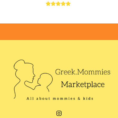
5
out of 5