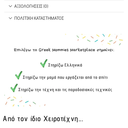
ΑΞΙΟΛΟΓΉΣΕΙΣ (0)
ΠΟΛΙΤΙΚΉ ΚΑΤΑΣΤΉΜΑΤΟΣ
Από τον ίδιο Χειροτέχνη...