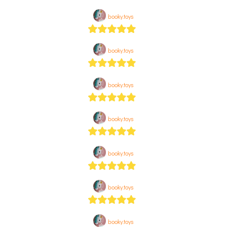
5
out of 5
booky.toys
5
out of 5
booky.toys
5
out of 5
booky.toys
5
out of 5
booky.toys
5
out of 5
booky.toys
5
out of 5
booky.toys
5
out of 5
booky.toys