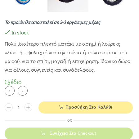
Το προϊόν θα αποσταλεί σε 2-3 εργάσιμες μέρες
In stock
Πολύ ιδιαίτερο πλεκτό ματάκι με ασημί ή λούρεκς
κλωστή – φυλαχτό για την κούνια ή το καροτσάκι του
μωρού, για το σπίτι, μαγαζί ή επιχείρηση. Ιδανικό δώρο
για φίλους, συγγενείς και συνάδελφους.
Σχέδιο
1
2
Προσθήκη Στο Καλάθι
OR
Συνέχεια Στο Checkout