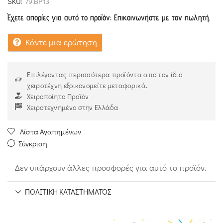
SKU:
79.ΒΡ13
Έχετε απορίες για αυτό το προϊόν; Επικοινωνήστε με τον πωλητή.
Κάντε μια ερώτηση
Επιλέγοντας περισσότερα προϊόντα από τον ίδιο
χειροτέχνη εξοικονομείτε μεταφορικά.
Χειροποίητο Προϊόν
Χειροτεχνημένο στην Ελλάδα
Λίστα Αγαπημένων
Σύγκριση
Δεν υπάρχουν άλλες προσφορές για αυτό το προϊόν.
ΠΟΛΙΤΙΚΉ ΚΑΤΑΣΤΉΜΑΤΟΣ