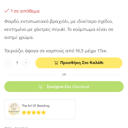
1 σε απόθεμα
Φαρδύ, εντυπωσιακό βραχιόλι, με ιδιαίτερο σχέδιο,
κεντημένο με χάντρες miyuki. Το κούμπωμα είναι σε
ασημί χρώμα.
Ταιριάζει άψογα σε καρπούς από 16,5 μέχρι 17εκ.
Προσθήκη Στο Καλάθι
OR
Συνέχεια Στο Checkout
The Art Of Beading
4.93
out of 5