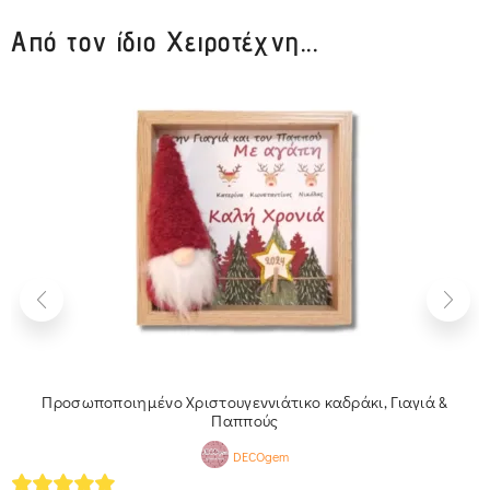
Από τον ίδιο Χειροτέχνη...
Προσωποποιημένο Χριστουγεννιάτικο καδράκι, Γιαγιά &
Παππούς
DECOgem