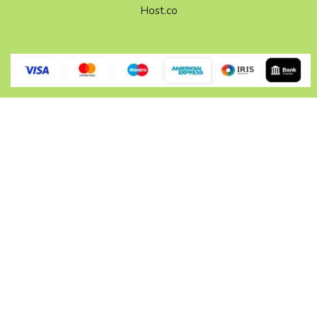
Host.co