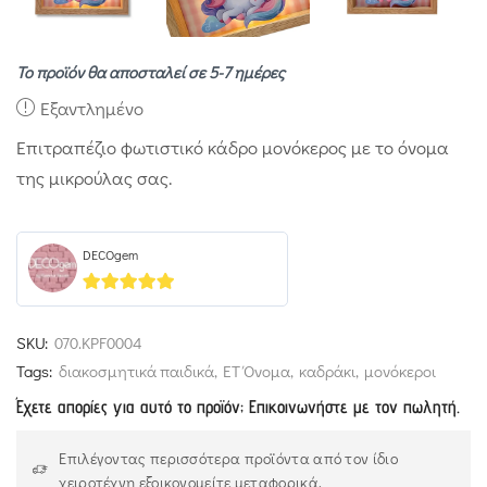
Το προϊόν θα αποσταλεί σε 5-7 ημέρες
Εξαντλημένο
Επιτραπέζιο φωτιστικό κάδρο μονόκερος με το όνομα
της μικρούλας σας.
DECOgem
5
out of 5
SKU:
070.KPF0004
Tags:
διακοσμητικά παιδικά
,
ΕΤ Όνομα
,
καδράκι
,
μονόκεροι
Έχετε απορίες για αυτό το προϊόν; Επικοινωνήστε με τον πωλητή.
Επιλέγοντας περισσότερα προϊόντα από τον ίδιο
χειροτέχνη εξοικονομείτε μεταφορικά.