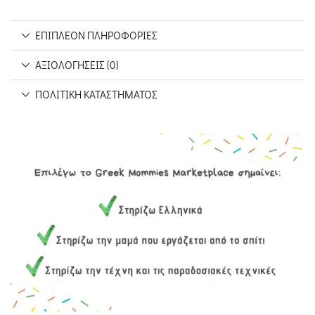
ΕΠΙΠΛΈΟΝ ΠΛΗΡΟΦΟΡΊΕΣ
ΑΞΙΟΛΟΓΉΣΕΙΣ (0)
ΠΟΛΙΤΙΚΉ ΚΑΤΑΣΤΉΜΑΤΟΣ