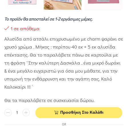
Το προϊόν θα αποσταλεί σε 1-2 εργάσιμες μέρες.
1 σε απόθεμα
Αλυσίδα από ατσάλι επιχρυσωμένο με charm ψαράκι σε
χρυσό χρώμα . Μήκος : περίπου 40 εκ + 5 εκ αλυσίδα
επέκτασης. Θα το παραλάβετε πάνω σε καρτούλα με
τη φράση ¨Στην καλύτερη Δασκάλα , ένα μικρό δωράκι
& ένα μεγάλο ευχαριστώ για όσα μου μάθατε, για την
υπομονή την ενθάρρυνση και την αγάπη σας. Καλό
Καλοκαίρι !!! ΄
Θα τα παραλάβετε σε συσκευασία δώρου.
Προσθήκη Στο Καλάθι
OR