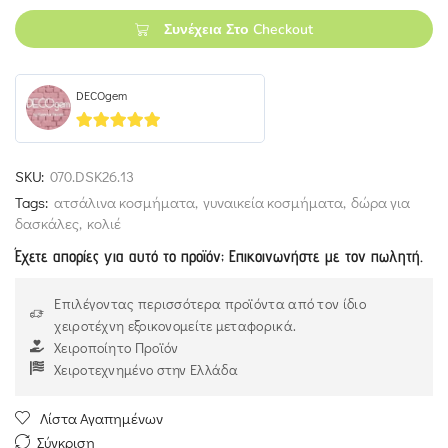
Συνέχεια Στο Checkout
DECOgem
5
out of 5
SKU:
070.DSK26.13
Tags:
ατσάλινα κοσμήματα
,
γυναικεία κοσμήματα
,
δώρα για
δασκάλες
,
κολιέ
Έχετε απορίες για αυτό το προϊόν; Επικοινωνήστε με τον πωλητή.
Επιλέγοντας περισσότερα προϊόντα από τον ίδιο
χειροτέχνη εξοικονομείτε μεταφορικά.
Χειροποίητο Προϊόν
Χειροτεχνημένο στην Ελλάδα
Λίστα Αγαπημένων
Σύγκριση