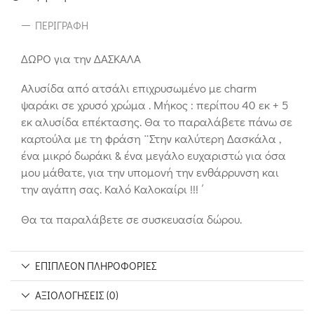
ΠΕΡΙΓΡΑΦΉ
ΔΩΡΟ για την ΔΑΣΚΑΛΑ
Αλυσίδα από ατσάλι επιχρυσωμένο με charm
ψαράκι σε χρυσό χρώμα . Μήκος : περίπου 40 εκ + 5
εκ αλυσίδα επέκτασης. Θα το παραλάβετε πάνω σε
καρτούλα με τη φράση ¨Στην καλύτερη Δασκάλα ,
ένα μικρό δωράκι & ένα μεγάλο ευχαριστώ για όσα
μου μάθατε, για την υπομονή την ενθάρρυνση και
την αγάπη σας. Καλό Καλοκαίρι !!! ΄
Θα τα παραλάβετε σε συσκευασία δώρου.
ΕΠΙΠΛΈΟΝ ΠΛΗΡΟΦΟΡΊΕΣ
ΑΞΙΟΛΟΓΉΣΕΙΣ (0)