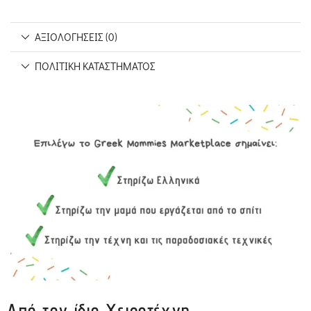
ΑΞΙΟΛΟΓΉΣΕΙΣ (0)
ΠΟΛΙΤΙΚΉ ΚΑΤΑΣΤΉΜΑΤΟΣ
Από τον ίδιο Χειροτέχνη...