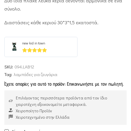
Δυο ίδια πλακέ λευκά κεριά δένονται αρμονικά σε ένα
σύνολο.
Διαστάσεις κάθε κεριού 30*3*1,5 εκατοστά.
new kid in town
5
out of 5
SKU:
094.LAB12
Tag:
λαμπάδες για ζευγάρια
Έχετε απορίες για αυτό το προϊόν; Επικοινωνήστε με τον πωλητή.
Επιλέγοντας περισσότερα προϊόντα από τον ίδιο
χειροτέχνη εξοικονομείτε μεταφορικά.
Χειροποίητο Προϊόν
Χειροτεχνημένο στην Ελλάδα