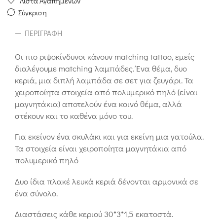
Λίστα Αγαπημένων
Σύγκριση
ΠΕΡΙΓΡΑΦΉ
Οι πιο ριψοκίνδυνοι κάνουν matching tattoo, εμείς
διαλέγουμε matching λαμπάδες. Ένα θέμα, δυο
κεριά, μια διπλή λαμπάδα σε σετ για ζευγάρι. Τα
χειροποίητα στοιχεία από πολυμερικό πηλό (είναι
μαγνητάκια) αποτελούν ένα κοινό θέμα, αλλά
στέκουν και το καθένα μόνο του.
Για εκείνον ένα σκυλάκι και για εκείνη μια γατούλα.
Τα στοιχεία είναι χειροποίητα μαγνητάκια από
πολυμερικό πηλό
Δυο ίδια πλακέ λευκά κεριά δένονται αρμονικά σε
ένα σύνολο.
Διαστάσεις κάθε κεριού 30*3*1,5 εκατοστά.