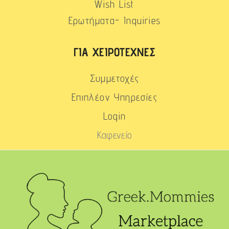
Wish List
Ερωτήματα- Inquiries
ΓΙΑ ΧΕΙΡΟΤΈΧΝΕΣ
Συμμετοχές
Επιπλέον Υπηρεσίες
Login
Καφενείο