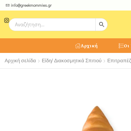
ψτε μοναδικές δημιουργίες από τους Χειροτέχνες μας!
info@greekmommies.gr
Αρχική
Οι
Αρχική σελίδα
Είδη/ Διακοσμητικά Σπιτιού
Επιτραπέζ