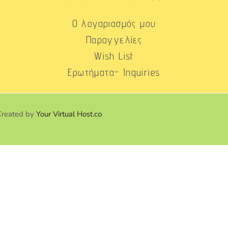
Ο λογαριασμός μου
Παραγγελίες
Wish List
Ερωτήματα- Inquiries
Created by
Your Virtual Host.co