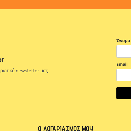
Όνομα
er
Email
ερωτικό newsletter μας.
Ο ΛΟΓΑΡΙΑΣΜΌΣ ΜΟΥ