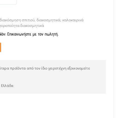
διακόσμηση σπιτιού
,
διακοσμητικά
,
καλοκαιρινά
χειροποίητα διακοσμητικά
οϊόν; Επικοινωνήστε με τον πωλητή.
τερα προϊόντα από τον ίδιο χειροτέχνη εξοικονομείτε
ν Ελλάδα