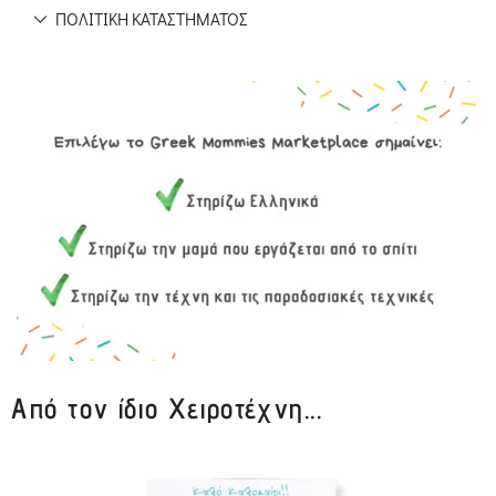
ΠΟΛΙΤΙΚΉ ΚΑΤΑΣΤΉΜΑΤΟΣ
Από τον ίδιο Χειροτέχνη...