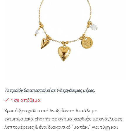
Το προϊόν θα αποσταλεί σε 1-2 εργάσιμες μέρες.
1 σε απόθεμα
Χρυσό βραχιόλι από Ανοξείδωτο Ατσάλι με
εντυπωσιακά charms σε σχήμα καρδιάς με ανάγλυφες
λεπτομέρειες & ένα διακριτικό “ματάκι” για τύχη και