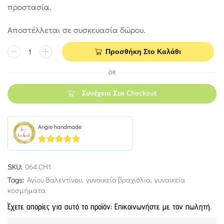
προστασία.
Αποστέλλεται σε συσκευασία δώρου.
Προσθήκη Στο Καλάθι
OR
Συνέχεια Στο Checkout
Angie handmade
5
out of 5
SKU:
064.CH1
Tags:
Αγίου Βαλεντίνου
,
γυναικεία βραχιόλια
,
γυναικεία
κοσμήματα
Έχετε απορίες για αυτό το προϊόν; Επικοινωνήστε με τον πωλητή.