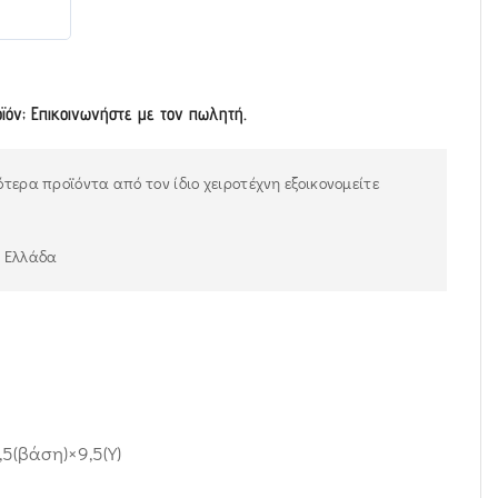
οϊόν; Επικοινωνήστε με τον πωλητή.
τερα προϊόντα από τον ίδιο χειροτέχνη εξοικονομείτε
ν Ελλάδα
5(βάση)×9,5(Υ)