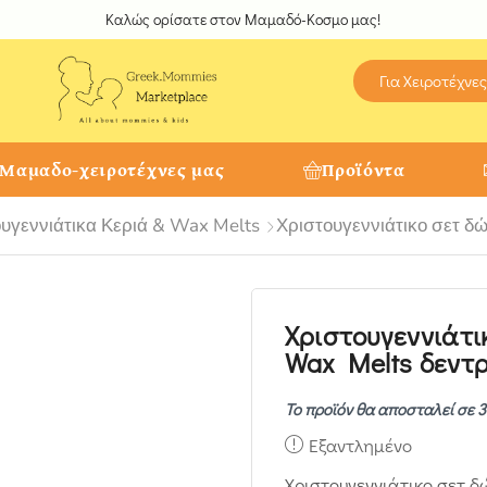
Καλώς ορίσατε στον Μαμαδό-Κοσμο μας!
Για Χειροτέχνες
 Μαμαδο-χειροτέχνες μας
Προϊόντα
υγεννιάτικα Κεριά & Wax Melts
Χριστουγεννιάτικο σετ δ
Χριστουγεννιάτι
Wax Melts δεντρ
Το προϊόν θα αποσταλεί σε 3
Εξαντλημένο
Χριστουγεννιάτικο σετ δ