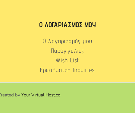
Ο ΛΟΓΑΡΙΑΣΜΌΣ ΜΟΥ
Ο λογαριασμός μου
Παραγγελίες
Wish List
Ερωτήματα- Inquiries
Created by
Your Virtual Host.co