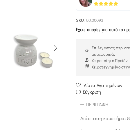
5
out of 5
SKU:
80.00093
Έχετε απορίες για αυτό το πρ
Επιλέγοντας περισσό
μεταφορικά.
Χειροποίητο Προϊόν
Χειροτεχνημένο στη
Λίστα Αγαπημένων
Σύγκριση
ΠΕΡΙΓΡΑΦΉ
Διάσταση καυστήρα: 8,