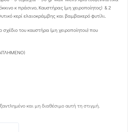
κκινο κ πράσινο, Καυστήρας (μη χειροποίητος) & 2
τικό κερί ελαιοκράμβης και βαμβακερό φυτίλι.
ο σχέδιο του καυστήρα (μη χειροποίητου) που
ΞΑΝΤΛΗΜΕΝΟ)
ς
εξαντλημένο και μη διαθέσιμο αυτή τη στιγμή.