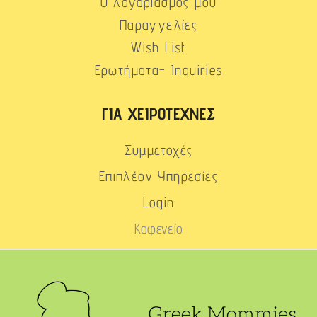
Ο λογαριασμός μου
Παραγγελίες
Wish List
Ερωτήματα- Inquiries
ΓΙΑ ΧΕΙΡΟΤΈΧΝΕΣ
Συμμετοχές
Επιπλέον Υπηρεσίες
Login
Καφενείο