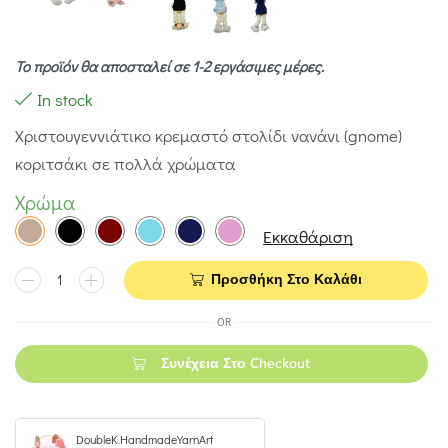
Το προϊόν θα αποσταλεί σε 1-2 εργάσιμες μέρες.
In stock
Χριστουγεννιάτικο κρεμαστό στολίδι νανάνι (gnome)
κοριτσάκι σε πολλά χρώματα
Χρώμα
Εκκαθάριση
Προσθήκη Στο Καλάθι
OR
Συνέχεια Στο Checkout
DoubleK.HandmadeYarnArt