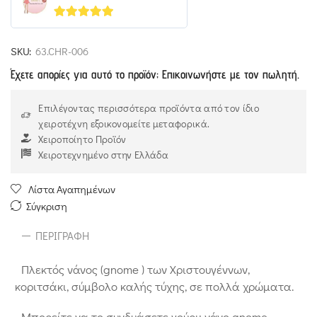
5
out of 5
SKU:
63.CHR-006
Έχετε απορίες για αυτό το προϊόν; Επικοινωνήστε με τον πωλητή.
Επιλέγοντας περισσότερα προϊόντα από τον ίδιο
χειροτέχνη εξοικονομείτε μεταφορικά.
Χειροποίητο Προϊόν
Χειροτεχνημένο στην Ελλάδα
Λίστα Αγαπημένων
Σύγκριση
ΠΕΡΙΓΡΑΦΉ
Πλεκτός νάνος (gnome ) των Χριστουγέννων,
κοριτσάκι, σύμβολο καλής τύχης, σε πολλά χρώματα.
Μπορείτε να το συνδυάσετε γούρι: νάνο gnome