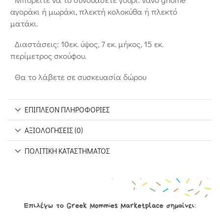
αγοράκι ή μωράκι, πλεκτή κολοκύθα ή πλεκτό
ματάκι.
Διαστάσεις: 10εκ. ύψος, 7 εκ. μήκος, 15 εκ.
περίμετρος σκούφου.
Θα το λάβετε σε συσκευασία δώρου
ΕΠΙΠΛΈΟΝ ΠΛΗΡΟΦΟΡΊΕΣ
ΑΞΙΟΛΟΓΉΣΕΙΣ (0)
ΠΟΛΙΤΙΚΉ ΚΑΤΑΣΤΉΜΑΤΟΣ