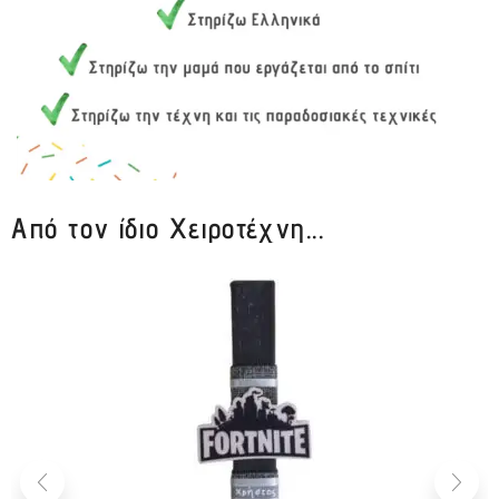
Από τον ίδιο Χειροτέχνη...