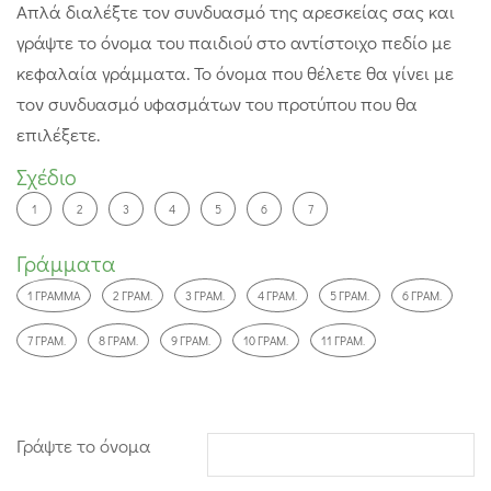
Απλά διαλέξτε τον συνδυασμό της αρεσκείας σας και
γράψτε το όνομα του παιδιού στο αντίστοιχο πεδίο με
κεφαλαία γράμματα. Το όνομα που θέλετε θα γίνει με
τον συνδυασμό υφασμάτων του προτύπου που θα
επιλέξετε.
Σχέδιο
1
2
3
4
5
6
7
Γράμματα
1 ΓΡΆΜΜΑ
2 ΓΡΆΜ.
3 ΓΡΆΜ.
4 ΓΡΆΜ.
5 ΓΡΆΜ.
6 ΓΡΆΜ.
7 ΓΡΆΜ.
8 ΓΡΆΜ.
9 ΓΡΆΜ.
10 ΓΡΆΜ.
11 ΓΡΆΜ.
Γράψτε το όνομα