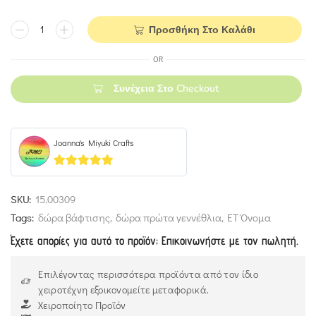
Προσθήκη Στο Καλάθι
OR
Συνέχεια Στο Checkout
Joanna's Miyuki Crafts
5
out of 5
SKU:
15.00309
Tags:
δώρα βάφτισης
,
δώρα πρώτα γεννέθλια
,
ΕΤ Όνομα
Έχετε απορίες για αυτό το προϊόν; Επικοινωνήστε με τον πωλητή.
Επιλέγοντας περισσότερα προϊόντα από τον ίδιο
χειροτέχνη εξοικονομείτε μεταφορικά.
Χειροποίητο Προϊόν