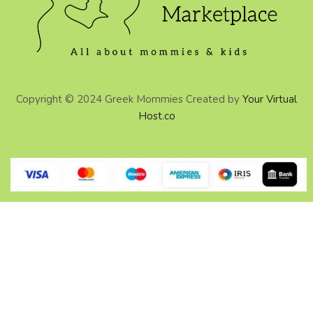
Copyright © 2024 Greek Mommies Created by
Your Virtual
Host.co