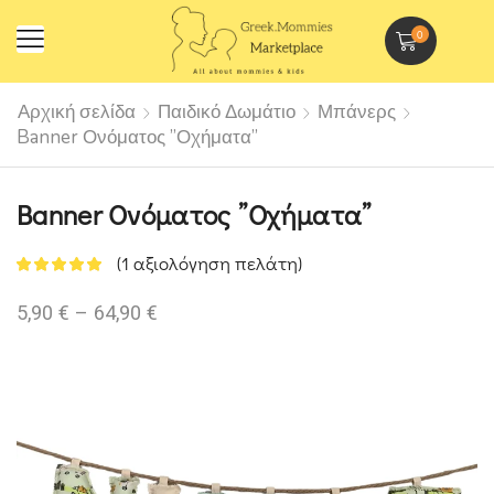
0
Αρχική σελίδα
Παιδικό Δωμάτιο
Μπάνερς
Banner Ονόματος ”Οχήματα”
Banner Ονόματος ”Οχήματα”
(
1
αξιολόγηση πελάτη)
5,90
€
–
64,90
€