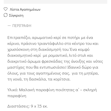
Λίστα Αγαπημένων
Σύγκριση
ΠΕΡΙΓΡΑΦΉ
Επιτραπέζιο, αρωματικό κερί σε ποτήρι με ένα
κέρινο, πράσινο τριαντάφυλλο στο κέντρο του και
χρυσόσκονη στη διακόσμησή του. Ένα κομψό
διακοσμητικό κερί με ρομαντικό, λιτό στυλ και
διακριτικό άρωμα φρεσκάδας της άνοιξης και νότες
μαστίχας που θα εντυπωσιάσει! Ιδανικό δώρο για
όλους, για τους αγαπημένους σας, για τη μητέρα,
τη νονά, τη δασκάλα, τα κορίτσια.
Υλικό: Μαλακή παραφίνη ποιότητας α’ – σκληρή
παραφίνη
Διαστάσεις: 9 x 7,5 εκ.