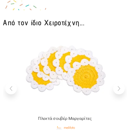
Από τον ίδιο Χειροτέχνη...
Πλεκτά σουβέρ Μαργαρίτες
melifoto