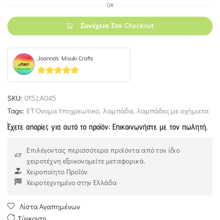
OR
Συνέχεια Στο Checkout
Joanna's Miyuki Crafts
5
out of 5
SKU:
015.LA045
Tags:
ΕΤ Όνομα Υποχρεωτικό
,
λαμπάδα
,
λαμπάδες με οχήματα
Έχετε απορίες για αυτό το προϊόν; Επικοινωνήστε με τον πωλητή.
Επιλέγοντας περισσότερα προϊόντα από τον ίδιο
χειροτέχνη εξοικονομείτε μεταφορικά.
Χειροποίητο Προϊόν
Χειροτεχνημένο στην Ελλάδα
Λίστα Αγαπημένων
Σύγκριση