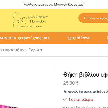
Καλώς ορίσατε στον Μαμαδό-Κοσμο μας!
Για Χειροτέχνες
 Μαμαδο-χειροτέχνες μας
Προϊόντα
ου υφασμάτινη, Pop Art
Θήκη βιβλίου υφ
25,00
€
Το προϊόν θα αποσταλεί σε 3
1 σε απόθεμα
Υφασμάτινη θήκη λογοτεχ