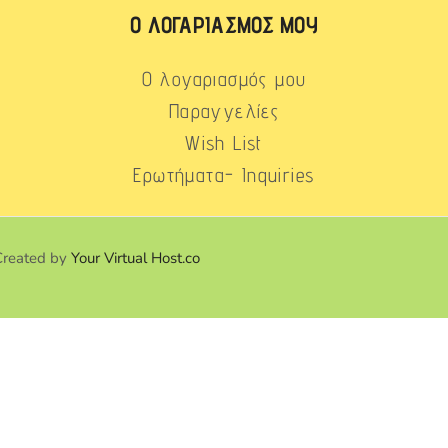
Ο ΛΟΓΑΡΙΑΣΜΌΣ ΜΟΥ
Ο λογαριασμός μου
Παραγγελίες
Wish List
Ερωτήματα- Inquiries
Created by
Your Virtual Host.co