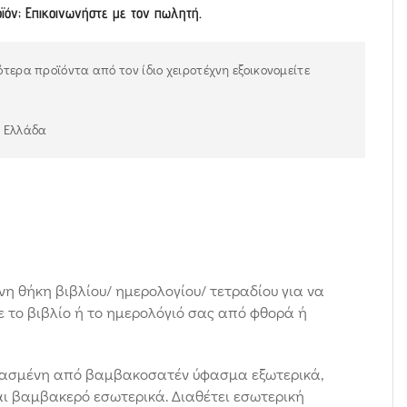
οϊόν; Επικοινωνήστε με τον πωλητή.
τερα προϊόντα από τον ίδιο χειροτέχνη εξοικονομείτε
ν Ελλάδα
η θήκη βιβλίου/ ημερολογίου/ τετραδίου για να
 το βιβλίο ή το ημερολόγιό σας από φθορά ή
υασμένη από βαμβακοσατέν ύφασμα εξωτερικά,
ι βαμβακερό εσωτερικά. Διαθέτει εσωτερική