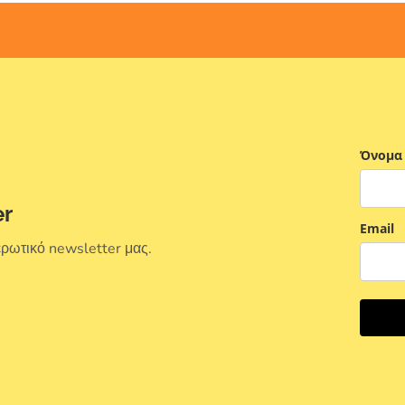
Όνομα
er
Email
ερωτικό newsletter μας.