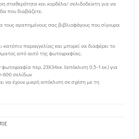
ρη σταθερότητα και κορδέλα/ σελιδοδείκτη για να
ίδα που διαβάζετε.
ια τους αγαπημένους σας βιβλιοφάγους που σίγουρα
 κατόπιν παραγγελίας και μπορεί να διαφέρει το
σματος από αυτό της φωτογραφίας.
φωτογραφία περ. 23Χ34εκ. (απόκλιση 0,5-1 εκ.) για
0-600 σελίδων
αι να έχουν μικρή απόκλιση σε σχέση με τη
ΤΟΣ