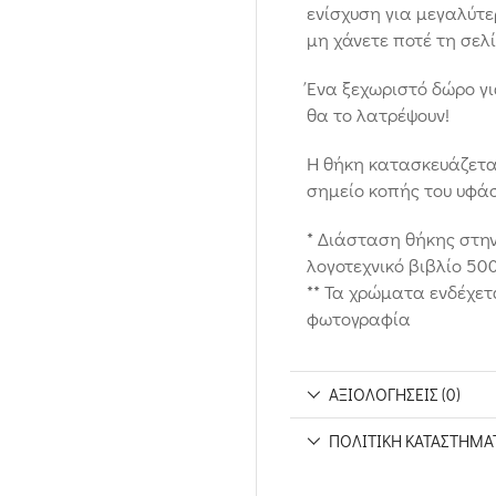
ενίσχυση για μεγαλύτε
μη χάνετε ποτέ τη σελ
Ένα ξεχωριστό δώρο γ
θα το λατρέψουν!
Η θήκη κατασκευάζεται
σημείο κοπής του υφά
* Διάσταση θήκης στην 
λογοτεχνικό βιβλίο 50
** Τα χρώματα ενδέχετ
φωτογραφία
ΑΞΙΟΛΟΓΉΣΕΙΣ (0)
ΠΟΛΙΤΙΚΉ ΚΑΤΑΣΤΉΜΑ