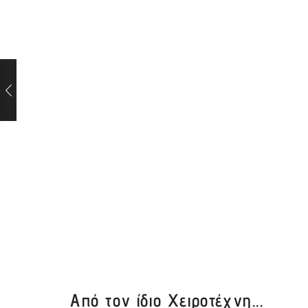
Από τον ίδιο Χειροτέχνη...