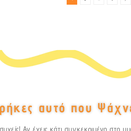
ρήκες αυτό που Ψάχν
υχείς! Αν έχεις κάτι συγκεκριμένο στο μ