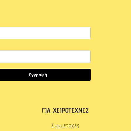
Εγγραφή
ΓΙΑ ΧΕΙΡΟΤΈΧΝΕΣ
Συμμετοχές