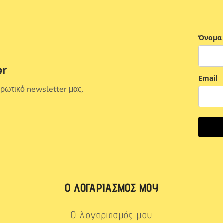
Όνομα
er
Email
ερωτικό newsletter μας.
Ο ΛΟΓΑΡΙΑΣΜΌΣ ΜΟΥ
Ο λογαριασμός μου