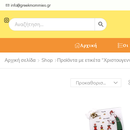
ψτε μοναδικές δημιουργίες από τους Χειροτέχνες μας!
info@greekmommies.gr
Αρχική
Οι
Αρχική σελίδα
Shop
Προϊόντα με ετικέτα “Χριστουγεν