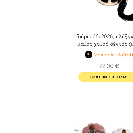
Γούρι ρόδι 2026, πλέξιγ
μαύρο χρυσό δέντρο ζ
MoAna Art & Craf
22,00
€
ΠΡΟΣΘΉΚΗ ΣΤΟ ΚΑΛΆΘΙ