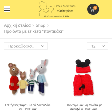
0
Αρχική σελίδα
Shop
Προϊόντα με ετικέτα “ποντικάκι”
Σετ ήρωες παραμυθιού Λαγουδάκι
Πλεκτή αμάνικη ζακέτα με
και Ποντικάκι
σκουφάκι Ποντικάκι