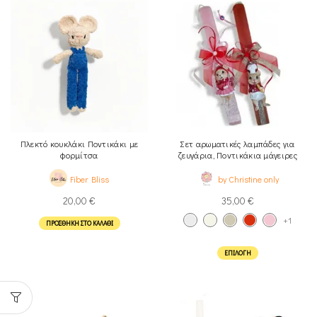
Πλεκτό κουκλάκι Ποντικάκι με
Σετ αρωματικές λαμπάδες για
φορμίτσα
ζευγάρια, Ποντικάκια μάγειρες
Fiber Bliss
by Christine only
20,00
€
35,00
€
+1
ΠΡΟΣΘΉΚΗ ΣΤΟ ΚΑΛΆΘΙ
ΕΠΙΛΟΓΉ