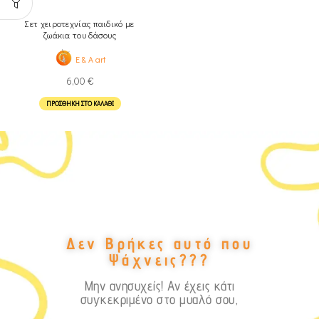
Σετ χειροτεχνίας παιδικό με
ζωάκια του δάσους
E & A art
6,00
€
ΠΡΟΣΘΉΚΗ ΣΤΟ ΚΑΛΆΘΙ
Δεν Βρήκες αυτό που
Ψάχνεις???
Μην ανησυχείς! Αν έχεις κάτι
συγκεκριμένο στο μυαλό σου,