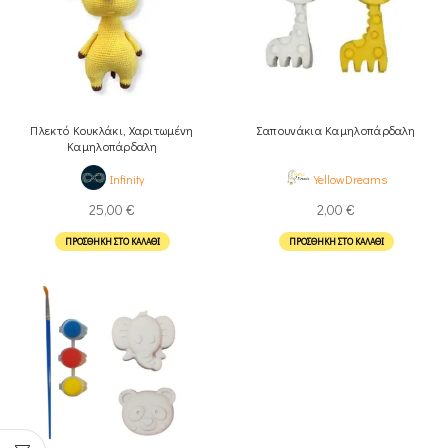
Πλεκτό Κουκλάκι, Χαριτωμένη
Σαπουνάκια Καμηλοπάρδαλη
Καμηλοπάρδαλη
Infinity
YellowDreams
25,00
€
2,00
€
ΠΡΟΣΘΉΚΗ ΣΤΟ ΚΑΛΆΘΙ
ΠΡΟΣΘΉΚΗ ΣΤΟ ΚΑΛΆΘΙ