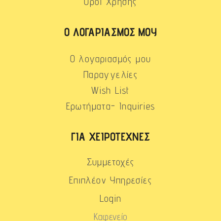
Όροι Χρήσης
Ο ΛΟΓΑΡΙΑΣΜΌΣ ΜΟΥ
Ο λογαριασμός μου
Παραγγελίες
Wish List
Ερωτήματα- Inquiries
ΓΙΑ ΧΕΙΡΟΤΈΧΝΕΣ
Συμμετοχές
Επιπλέον Υπηρεσίες
Login
Καφενείο