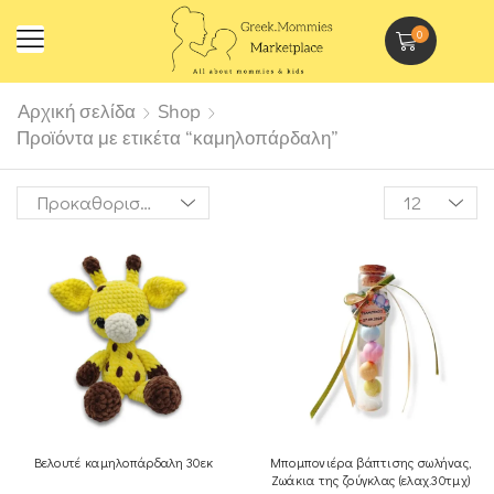
0
Αρχική σελίδα
Shop
Προϊόντα με ετικέτα “καμηλοπάρδαλη”
Βελουτέ καμηλοπάρδαλη 30εκ
Μπομπονιέρα βάπτισης σωλήνας,
Zωάκια της ζούγκλας (ελαχ.30τμχ)