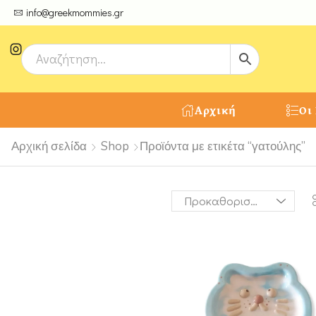
ψτε μοναδικές δημιουργίες από τους Χειροτέχνες μας!
info@greekmommies.gr
Αρχική
Οι
Αρχική σελίδα
Shop
Προϊόντα με ετικέτα “γατούλης”