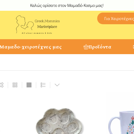
Καλώς ορίσατε στον Μαμαδό-Κοσμο μας!
Για Χειροτέχνε
 Μαμαδο-χειροτέχνες μας
Προϊόντα