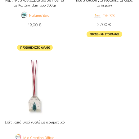
με Καπάκι Bamboo 300gr
το λεμόνι
melifoto
Natures Yard
27,00
€
19,00
€
ΠΡΟΣΘΉΚΗ ΣΤΟ ΚΑΛΆΘΙ
ΠΡΟΣΘΉΚΗ ΣΤΟ ΚΑΛΆΘΙ
Σπίτι από υγρό γυαλί με αρωματικό
Mia.Creation.Official