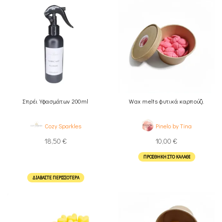
Σπρέι Υφασμάτων 200ml
Wax melts φυτικά καρπούζι
Cozy Sparkles
Pinelo by Tina
18,50
€
10,00
€
ΠΡΟΣΘΉΚΗ ΣΤΟ ΚΑΛΆΘΙ
ΔΙΑΒΆΣΤΕ ΠΕΡΙΣΣΌΤΕΡΑ