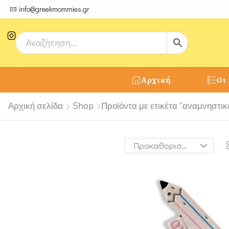
ψτε μοναδικές δημιουργίες από τους Χειροτέχνες μας!
info@greekmommies.gr
Αρχική
Οι
Αρχική σελίδα
Shop
Προϊόντα με ετικέτα “αναμνηστικ