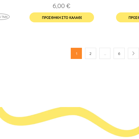
6,00
€
5 ΤΜΧ.
ΠΡΟΣΘΉΚΗ ΣΤΟ ΚΑΛΆΘΙ
ΠΡΟΣΘ
1
2
…
6