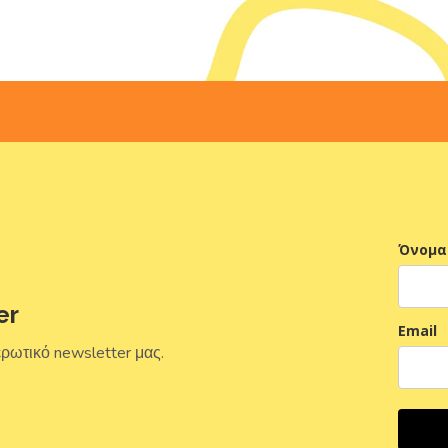
Όνομα
er
Email
ερωτικό newsletter μας.