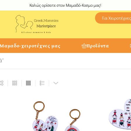
Καλώς ορίσατε στον Μαμαδό-Κοσμο μας!
Για Χειροτέχνε
 Μαμαδο-χειροτέχνες μας
Προϊόντα
ά”