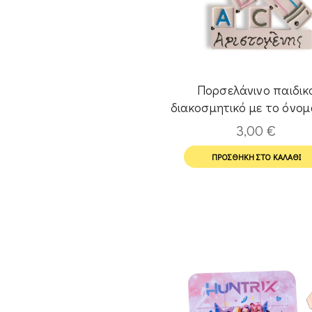
Πορσελάνινο παιδικ
διακοσμητικό με το όνομ
παιδιού.
3,00
€
ΠΡΟΣΘΉΚΗ ΣΤΟ ΚΑΛΆΘΙ