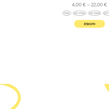
4,00
€
–
22,00
€
1ΤΕΜ.
ΣΕΤ 3 ΤΜΧ.
ΣΕΤ 4ΤΜΧ
ΣΕΤ 
ΕΠΙΛΟΓΉ