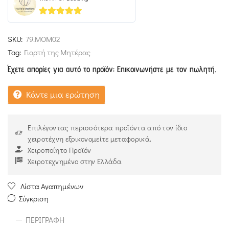
4.93
out of 5
SKU:
79.MOM02
Tag:
Γιορτή της Μητέρας
Έχετε απορίες για αυτό το προϊόν; Επικοινωνήστε με τον πωλητή.
Κάντε μια ερώτηση
Επιλέγοντας περισσότερα προϊόντα από τον ίδιο
χειροτέχνη εξοικονομείτε μεταφορικά.
Χειροποίητο Προϊόν
Χειροτεχνημένο στην Ελλάδα
Λίστα Αγαπημένων
Σύγκριση
ΠΕΡΙΓΡΑΦΉ