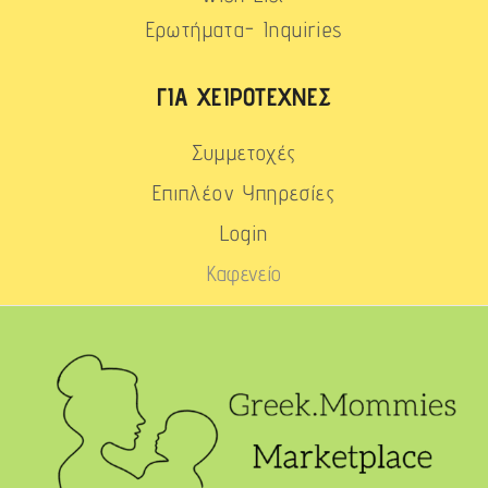
Ερωτήματα- Inquiries
ΓΙΑ ΧΕΙΡΟΤΈΧΝΕΣ
Συμμετοχές
Επιπλέον Υπηρεσίες
Login
Καφενείο