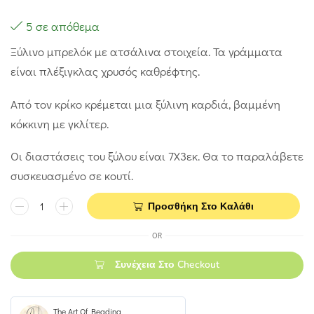
5 σε απόθεμα
Ξύλινο μπρελόκ με ατσάλινα στοιχεία. Τα γράμματα
είναι πλέξιγκλας χρυσός καθρέφτης.
Από τον κρίκο κρέμεται μια ξύλινη καρδιά, βαμμένη
κόκκινη με γκλίτερ.
Οι διαστάσεις του ξύλου είναι 7Χ3εκ. Θα το παραλάβετε
συσκευασμένο σε κουτί.
Προσθήκη Στο Καλάθι
OR
Συνέχεια Στο Checkout
The Art Of Beading