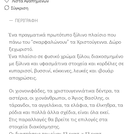
Λίστα Αγαπημένων
Σύγκριση
ΠΕΡΙΓΡΑΦΉ
Ένα πραγματικά πρωτότυπο ξύλινο πλαίσιο που
πάνω του “σκαρφαλώνουν” τα Χριστούγεννα. Δώρο
ξεχωριστό.
Ένα πλαίσιο σε φυσικό χρώμα ξύλου, διακοσμημένο
με ξύλινα και υφασμάτινα στοιχεία και κορδέλες σε
κυπαρισσί, βυσσινί, κόκκινες, λευκές και ιβουάρ
αποχρώσεις.
Οι χιονονιφάδες, τα χριστουγεννιάτικα δέντρα, τα
αστέρια, οι χιονάνθρωποι, ο Άγιος Βασίλης, οι
τάρανδοι, τα αγγελάκια, τα ελάφια, τα έλκηθρα, τα
ρόδια και πολλά άλλα σχέδια, είναι όλα εκεί.
Στις παραλλαγές θα βρείτε τις επιλογές στα
στοιχεία διακόσμησης.
Οι διαστάσεις του είναι 13 εκατ. x 13 εκατ.