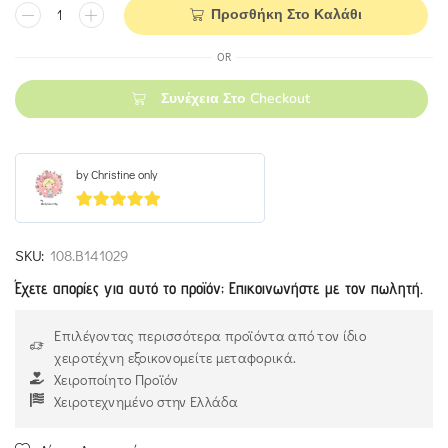
Προσθήκη Στο Καλάθι
OR
Συνέχεια Στο Checkout
by Christine only
5
out of 5
SKU:
108.Β141029
Έχετε απορίες για αυτό το προϊόν; Επικοινωνήστε με τον πωλητή.
Επιλέγοντας περισσότερα προϊόντα από τον ίδιο
χειροτέχνη εξοικονομείτε μεταφορικά.
Χειροποίητο Προϊόν
Χειροτεχνημένο στην Ελλάδα