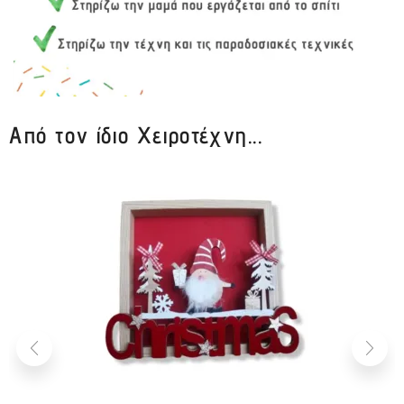
Από τον ίδιο Χειροτέχνη...