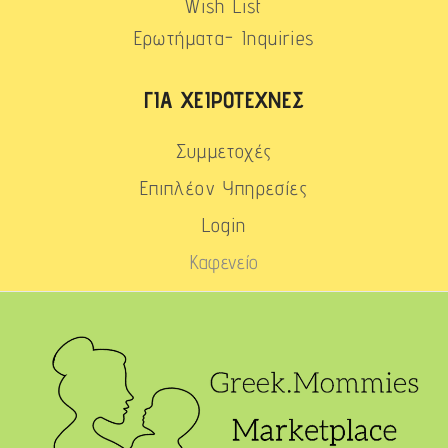
Wish List
Ερωτήματα- Inquiries
ΓΙΑ ΧΕΙΡΟΤΈΧΝΕΣ
Συμμετοχές
Επιπλέον Υπηρεσίες
Login
Καφενείο