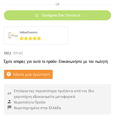
OR
Συνέχεια Στο Checkout
YellowDreams
5
out of 5
SKU:
101.40
Έχετε απορίες για αυτό το προϊόν; Επικοινωνήστε με τον πωλητή.
Κάντε μια ερώτηση
Επιλέγοντας περισσότερα προϊόντα από τον ίδιο
χειροτέχνη εξοικονομείτε μεταφορικά.
Χειροποίητο Προϊόν
Χειροτεχνημένο στην Ελλάδα