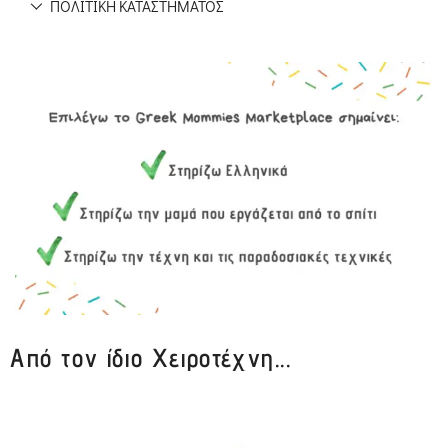
ΠΟΛΙΤΙΚΉ ΚΑΤΑΣΤΉΜΑΤΟΣ
Από τον ίδιο Χειροτέχνη...