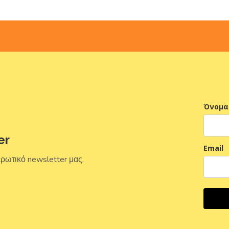
Όνομα
er
Email
ερωτικό newsletter μας.