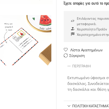
Έχετε απορίες για αυτό το πρ
Επιλέγοντας περισσό
μεταφορικά.
Χειροποίητο Προϊόν
Χειροτεχνημένο στη
Λίστα Αγαπημένων
Σύγκριση
ΠΕΡΙΓΡΑΦΉ
Εκτυπωμένο ύφασμα σε 
δασκάλας. Συνοδεύεται 
τη δασκάλα και θέση γ
ΠΟΛΙΤΙΚΉ ΚΑΤΑΣΤΉΜΑ