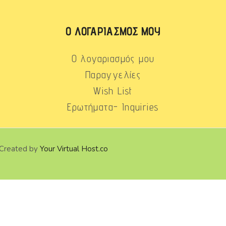
Ο ΛΟΓΑΡΙΑΣΜΌΣ ΜΟΥ
Ο λογαριασμός μου
Παραγγελίες
Wish List
Ερωτήματα- Inquiries
 Created by
Your Virtual Host.co