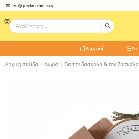
ψτε μοναδικές δημιουργίες από τους Χειροτέχνες μας!
info@greekmommies.gr
Αρχική
Οι
Αρχική σελίδα
Δώρα
Για την δασκάλα & τον δάσκαλο