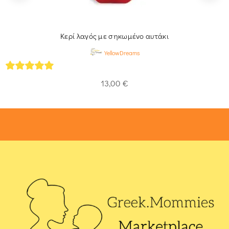
Κερί λαγός με σηκωμένο αυτάκι
YellowDreams
5
out of 5
13,00
€