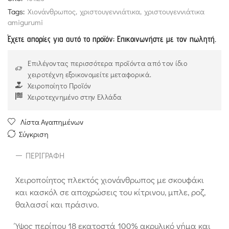
Tags:
Χιονάνθρωπος
,
χριστουγεννιάτικα
,
χριστουγεννιάτικα
amigurumi
Έχετε απορίες για αυτό το προϊόν; Επικοινωνήστε με τον πωλητή.
Επιλέγοντας περισσότερα προϊόντα από τον ίδιο
χειροτέχνη εξοικονομείτε μεταφορικά.
Χειροποίητο Προϊόν
Χειροτεχνημένο στην Ελλάδα
Λίστα Αγαπημένων
Σύγκριση
ΠΕΡΙΓΡΑΦΉ
Χειροποίητος πλεκτός χιονάνθρωπος με σκουφάκι
και κασκόλ σε αποχρώσεις του κίτρινου, μπλε, ροζ,
θαλασσί και πράσινο.
Ύψος περίπου 18 εκατοστά 100% ακρυλικό νήμα και