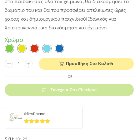
στο παιδάκι σας όλο τον χειμώνα, θα διακοσμήσει το
δωμάτιο του και θα του προσφέρει ατελείωτες ώρες
χαράς και δημιουργικού παιχνιδιού! Ιδανικός για
Χριστουγεννιάτικη διακόσμηση και όχι μόνο.
Χρώμα
Προσθήκη Στο Καλάθι
OR
Συνέχεια Στο Checkout
YellowDreams
5
out of 5
SKU:
101.26