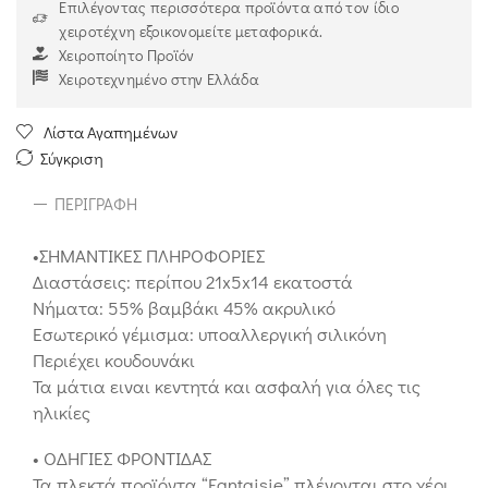
Επιλέγοντας περισσότερα προϊόντα από τον ίδιο
χειροτέχνη εξοικονομείτε μεταφορικά.
Χειροποίητο Προϊόν
Χειροτεχνημένο στην Ελλάδα
Λίστα Αγαπημένων
Σύγκριση
ΠΕΡΙΓΡΑΦΉ
•ΣΗΜΑΝΤΙΚΕΣ ΠΛΗΡΟΦΟΡΙΕΣ
Διαστάσεις: περίπου 21x5x14 εκατοστά
Νήματα: 55% βαμβάκι 45% ακρυλικό
Εσωτερικό γέμισμα: υποαλλεργική σιλικόνη
Περιέχει κουδουνάκι
Τα μάτια ειναι κεντητά και ασφαλή για όλες τις
ηλικίες
• ΟΔΗΓΙΕΣ ΦΡΟΝΤΙΔΑΣ
Τα πλεκτά προϊόντα “Fantaisie” πλένονται στο χέρι