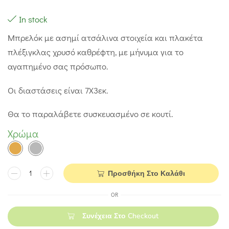
In stock
Μπρελόκ με ασημί ατσάλινα στοιχεία και πλακέτα
πλέξιγκλας χρυσό καθρέφτη, με μήνυμα για το
αγαπημένο σας πρόσωπο.
Οι διαστάσεις είναι 7Χ3εκ.
Θα το παραλάβετε συσκευασμένο σε κουτί.
Χρώμα
Προσθήκη Στο Καλάθι
OR
Συνέχεια Στο Checkout