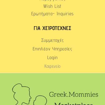
Wish List
Ερωτήματα- Inquiries
ΓΙΑ ΧΕΙΡΟΤΈΧΝΕΣ
Συμμετοχές
Επιπλέον Υπηρεσίες
Login
Καφενείο