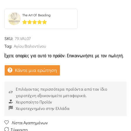
The Art Of Beading
4.93
out of 5
SKU:
79.VAL07
Tag:
Αγίου Βαλεντίνου
Έχετε απορίες για αυτό το προϊόν; Επικοινωνήστε με τον πωλητή.
Κάντε μια ερώτηση
Επιλέγοντας περισσότερα προϊόντα από τον ίδιο
χειροτέχνη εξοικονομείτε μεταφορικά.
Χειροποίητο Προϊόν
Χειροτεχνημένο στην Ελλάδα
Λίστα Αγαπημένων
Σύγκριση