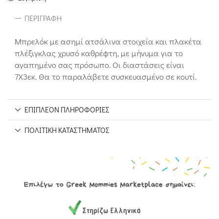
ΠΕΡΙΓΡΑΦΉ
Μπρελόκ με ασημί ατσάλινα στοιχεία και πλακέτα
πλέξιγκλας χρυσό καθρέφτη, με μήνυμα για το
αγαπημένο σας πρόσωπο. Οι διαστάσεις είναι
7Χ3εκ. Θα το παραλάβετε συσκευασμένο σε κουτί.
ΕΠΙΠΛΈΟΝ ΠΛΗΡΟΦΟΡΊΕΣ
ΠΟΛΙΤΙΚΉ ΚΑΤΑΣΤΉΜΑΤΟΣ