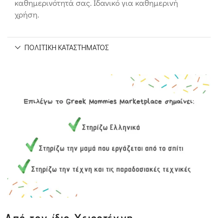
καθημερινότητά σας. Ιδανικό για καθημερινή
χρήση.
ΠΟΛΙΤΙΚΉ ΚΑΤΑΣΤΉΜΑΤΟΣ