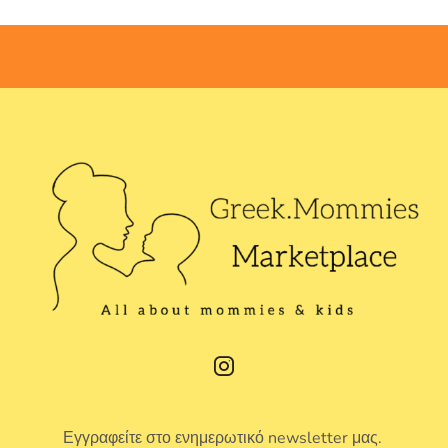
of
5
Εγγραφείτε στο ενημερωτικό newsletter μας.