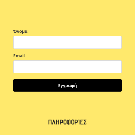
Όνομα
Email
Εγγραφή
ΠΛΗΡΟΦΟΡΊΕΣ